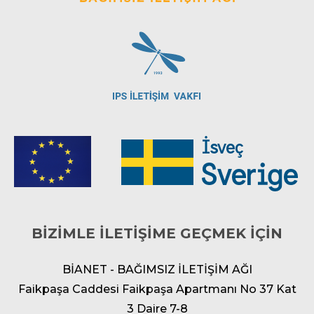
BİZİMLE İLETİŞİME GEÇMEK İÇİN
BİANET - BAĞIMSIZ İLETİŞİM AĞI
Faikpaşa Caddesi Faikpaşa Apartmanı No 37 Kat
3 Daire 7-8