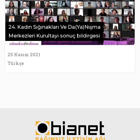
24. Kadın Sığınakları Ve Da(Ya)Nışma
Merkezleri Kurultayı sonuç bildirgesi
25 Kasım 2021
Türkçe