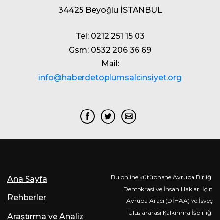
34425 Beyoğlu İSTANBUL
Tel: 0212 251 15 03
Gsm: 0532 206 36 69
Mail:
info@haberdetoplumsalcinsiyet.org
Bu online kütüphane Avrupa Birliği
Ana Sayfa
Demokrasi ve İnsan Hakları İçin
Rehberler
Avrupa Aracı (DİHAA) ve İsveç
Uluslararası Kalkınma İşbirliği
Araştırma ve Analiz