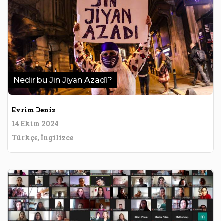
Nedir bu Jin Jiyan Azadî?
Evrim Deniz
14 Ekim 2024
Türkçe, İngilizce