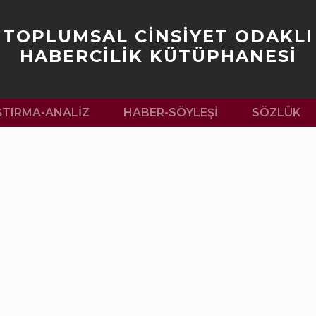
TOPLUMSAL CİNSİYET ODAKLI
HABERCİLİK KÜTÜPHANESİ
ŞTIRMA-ANALIZ
HABER-SÖYLEŞI
SÖZLÜK