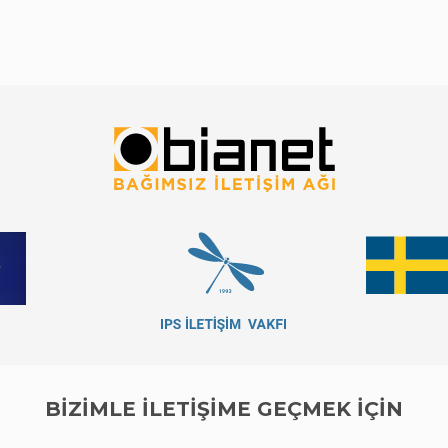
BİZİMLE İLETİŞİME GEÇMEK İÇİN