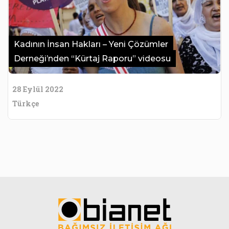
Kadının İnsan Hakları – Yeni Çözümler
Derneği’nden “Kürtaj Raporu” videosu
28 Eylül 2022
Türkçe