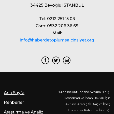
34425 Beyoğlu İSTANBUL
Tel: 0212 251 15 03
Gsm: 0532 206 36 69
Mail:
info@haberdetoplumsalcinsiyet.org
Bu online kütüphane Avrupa Birliği
Ana Sayfa
Demokrasi ve İnsan Hakları İçin
Rehberler
Avrupa Aracı (DİHAA) ve İsveç
Uluslararası Kalkınma İşbirliği
Araştırma ve Analiz