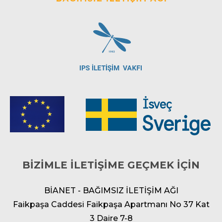
BİZİMLE İLETİŞİME GEÇMEK İÇİN
BİANET - BAĞIMSIZ İLETİŞİM AĞI
Faikpaşa Caddesi Faikpaşa Apartmanı No 37 Kat
3 Daire 7-8