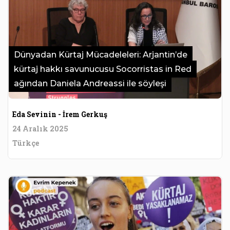
Dünyadan Kürtaj Mücadeleleri: Arjantin’de
kürtaj hakkı savunucusu Socorristas in Red
ağından Daniela Andreassi ile söyleşi
Eda Sevinin - İrem Gerkuş
24 Aralık 2025
Türkçe