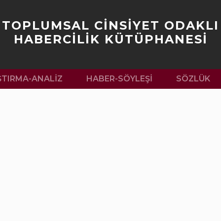
TOPLUMSAL CİNSİYET ODAKLI
HABERCİLİK KÜTÜPHANESİ
ŞTIRMA-ANALIZ
HABER-SÖYLEŞI
SÖZLÜK