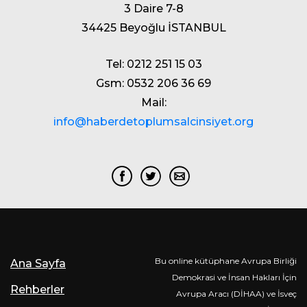
3 Daire 7-8
34425 Beyoğlu İSTANBUL
Tel: 0212 251 15 03
Gsm: 0532 206 36 69
Mail:
info@haberdetoplumsalcinsiyet.org
Bu online kütüphane Avrupa Birliği
Ana Sayfa
Demokrasi ve İnsan Hakları İçin
Rehberler
Avrupa Aracı (DİHAA) ve İsveç