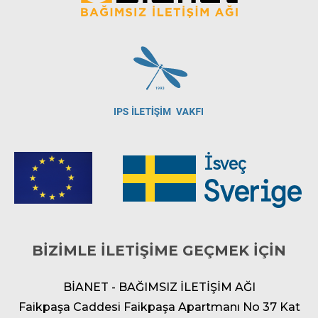
BİZİMLE İLETİŞİME GEÇMEK İÇİN
BİANET - BAĞIMSIZ İLETİŞİM AĞI
Faikpaşa Caddesi Faikpaşa Apartmanı No 37 Kat