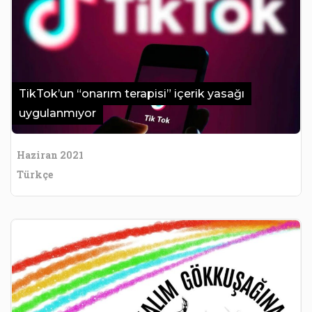
TikTok’un “onarım terapisi” içerik yasağı
uygulanmıyor
Haziran 2021
Türkçe