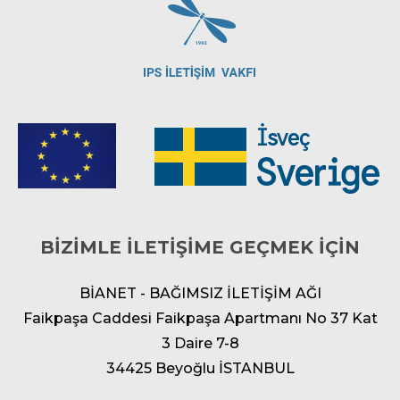
BİZİMLE İLETİŞİME GEÇMEK İÇİN
BİANET - BAĞIMSIZ İLETİŞİM AĞI
Faikpaşa Caddesi Faikpaşa Apartmanı No 37 Kat
3 Daire 7-8
34425 Beyoğlu İSTANBUL