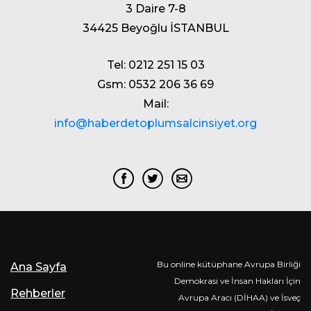
3 Daire 7-8
34425 Beyoğlu İSTANBUL
Tel: 0212 251 15 03
Gsm: 0532 206 36 69
Mail:
info@haberdetoplumsalcinsiyet.org
Bu online kütüphane Avrupa Birliği
Ana Sayfa
Demokrasi ve İnsan Hakları İçin
Rehberler
Avrupa Aracı (DİHAA) ve İsveç