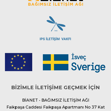
BİZİMLE İLETİŞİME GEÇMEK İÇİN
BİANET - BAĞIMSIZ İLETİŞİM AĞI
Faikpaşa Caddesi Faikpaşa Apartmanı No 37 Kat