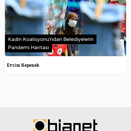
Kadın Koalisyonu’ndan Belediyelerin
Pandemi Haritası
Evrim Kepenek