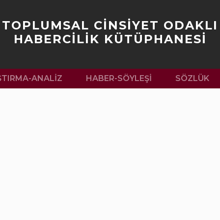
TOPLUMSAL CİNSİYET ODAKLI
HABERCİLİK KÜTÜPHANESİ
ŞTIRMA-ANALIZ
HABER-SÖYLEŞI
SÖZLÜK