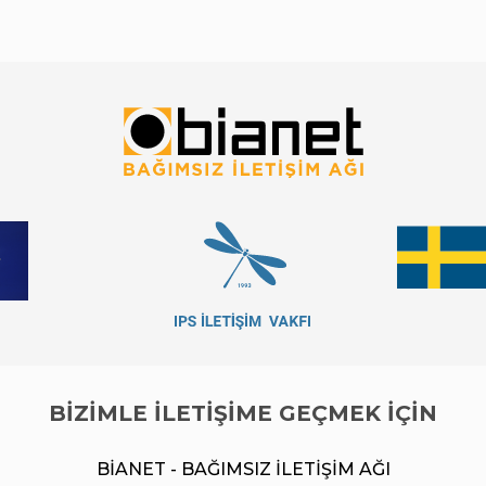
BİZİMLE İLETİŞİME GEÇMEK İÇİN
BİANET - BAĞIMSIZ İLETİŞİM AĞI