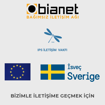
BİZİMLE İLETİŞİME GEÇMEK İÇİN