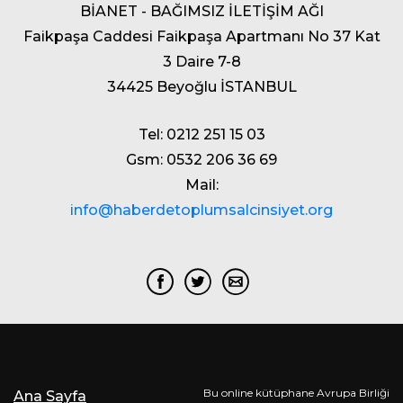
BİANET - BAĞIMSIZ İLETİŞİM AĞI
Faikpaşa Caddesi Faikpaşa Apartmanı No 37 Kat
3 Daire 7-8
34425 Beyoğlu İSTANBUL
Tel: 0212 251 15 03
Gsm: 0532 206 36 69
Mail:
info@haberdetoplumsalcinsiyet.org
Bu online kütüphane Avrupa Birliği
Ana Sayfa