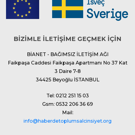
BİZİMLE İLETİŞİME GEÇMEK İÇİN
BİANET - BAĞIMSIZ İLETİŞİM AĞI
Faikpaşa Caddesi Faikpaşa Apartmanı No 37 Kat
3 Daire 7-8
34425 Beyoğlu İSTANBUL
Tel: 0212 251 15 03
Gsm: 0532 206 36 69
Mail:
info@haberdetoplumsalcinsiyet.org