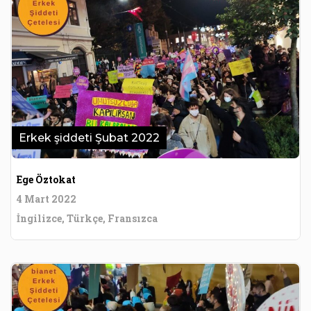
Erkek şiddeti Şubat 2022
Ege Öztokat
4 Mart 2022
İngilizce, Türkçe, Fransızca