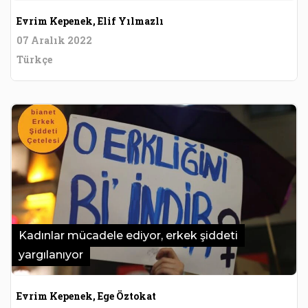
Evrim Kepenek, Elif Yılmazlı
07 Aralık 2022
Türkçe
Kadınlar mücadele ediyor, erkek şiddeti
yargılanıyor
Evrim Kepenek, Ege Öztokat