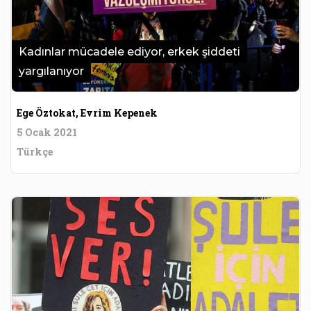
Kadınlar mücadele ediyor, erkek şiddeti
yargılanıyor
Ege Öztokat, Evrim Kepenek
5 Ocak 2021
Türkçe