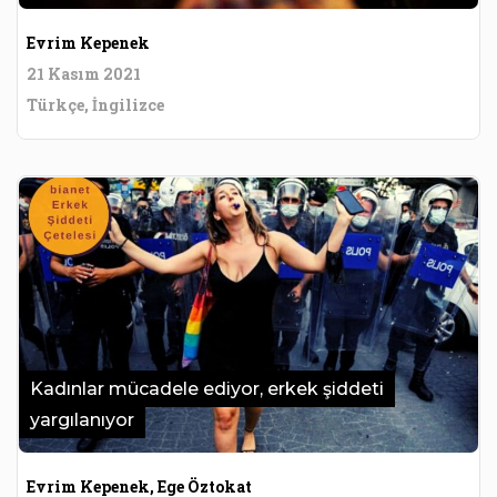
Evrim Kepenek
21 Kasım 2021
Türkçe, İngilizce
Kadınlar mücadele ediyor, erkek şiddeti
yargılanıyor
Evrim Kepenek, Ege Öztokat