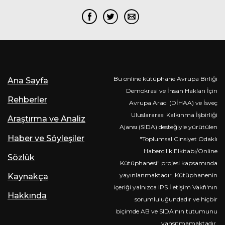
Bu online kütüphane Avrupa Birliği
Ana Sayfa
Demokrasi ve İnsan Hakları İçin
Rehberler
Avrupa Aracı (DİHAA) ve İsveç
Uluslararası Kalkınma İşbirliği
Araştırma ve Analiz
Ajansı (SIDA) desteğiyle yürütülen
Haber ve Söyleşiler
"Toplumsal Cinsiyet Odaklı
Habercilik Elkitabı/Online
Sözlük
Kütüphanesi" projesi kapsamında
yayınlanmaktadır. Kütüphanenin
Kaynakça
içeriği yalnızca IPS İletişim Vakfı'nın
Hakkında
sorumluluğundadır ve hiçbir
biçimde AB ve SIDA'nın tutumunu
yansıtmamaktadır.