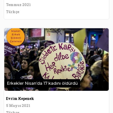
Temmuz 2021
Türkçe
Erkekler Nisan’da 17 kadını öldürdü
Evrim Kepenek
5 Mayıs 2021
Türkçe