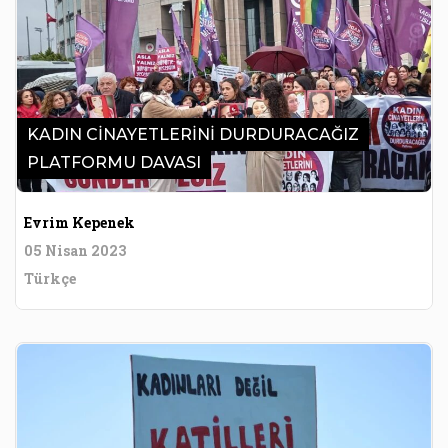
KADIN CİNAYETLERİNİ DURDURACAĞIZ
PLATFORMU DAVASI
Evrim Kepenek
05 Nisan 2023
Türkçe