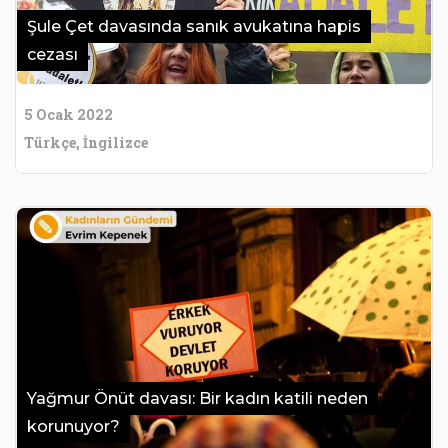
Şule Çet davasında sanık avukatına hapis
cezası
5 Ocak 2022
Türkçe, İngilizce
Yağmur Önüt davası: Bir kadın katili neden
korunuyor?