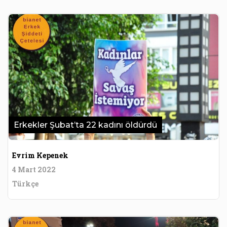
Erkekler Şubat’ta 22 kadını öldürdü
Evrim Kepenek
4 Mart 2022
Türkçe