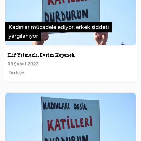
Kadınlar mücadele ediyor, erkek şiddeti
yargılanıyor
Elif Yılmazlı, Evrim Kepenek
03 Şubat 2023
Türkçe