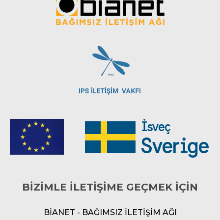
BİZİMLE İLETİŞİME GEÇMEK İÇİN
BİANET - BAĞIMSIZ İLETİŞİM AĞI