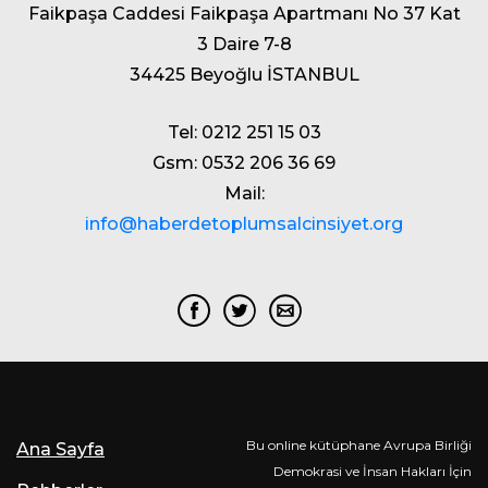
Faikpaşa Caddesi Faikpaşa Apartmanı No 37 Kat
3 Daire 7-8
34425 Beyoğlu İSTANBUL
Tel: 0212 251 15 03
Gsm: 0532 206 36 69
Mail:
info@haberdetoplumsalcinsiyet.org
Bu online kütüphane Avrupa Birliği
Ana Sayfa
Demokrasi ve İnsan Hakları İçin