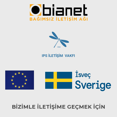
BİZİMLE İLETİŞİME GEÇMEK İÇİN