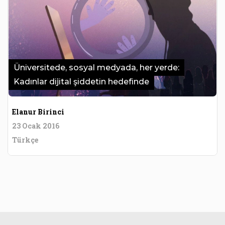
Üniversitede, sosyal medyada, her yerde:
Kadınlar dijital şiddetin hedefinde
Elanur Birinci
23 Ocak 2016
Türkçe