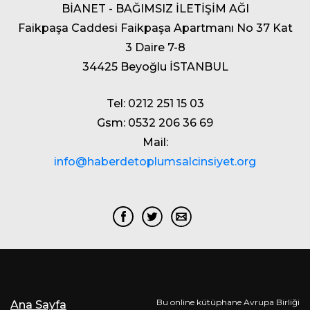
BİANET - BAĞIMSIZ İLETİŞİM AĞI
Faikpaşa Caddesi Faikpaşa Apartmanı No 37 Kat
3 Daire 7-8
34425 Beyoğlu İSTANBUL
Tel: 0212 251 15 03
Gsm: 0532 206 36 69
Mail:
info@haberdetoplumsalcinsiyet.org
Bu online kütüphane Avrupa Birliği
Ana Sayfa