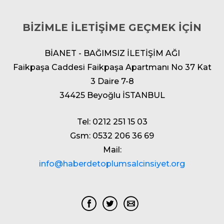
BİZİMLE İLETİŞİME GEÇMEK İÇİN
BİANET - BAĞIMSIZ İLETİŞİM AĞI
Faikpaşa Caddesi Faikpaşa Apartmanı No 37 Kat
3 Daire 7-8
34425 Beyoğlu İSTANBUL
Tel: 0212 251 15 03
Gsm: 0532 206 36 69
Mail:
info@haberdetoplumsalcinsiyet.org