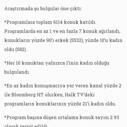
Araştırmada şu bulgular öne çıktı:
*Programlara toplam 6114 konuk katıldı.
Programlarda en az 1 ve en fazla 7 konuk ağırlandı,
konukların yüzde 90’ı erkek (5532), yüzde 10’u kadın
oldu (582).
*Her 10 konuktan yalnızca 1’inin kadın olduğu
bulgulandı.
*En az kadın konuşmacıya yer veren kanal yüzde 2
ile Bloomberg HT olurken, Halk TV’deki
programların konuklarının yüzde 21’i kadın oldu.
*Program başına düşen ortalama konuk sayısı 2.93
olarak tespit edildi.