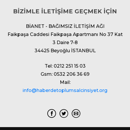
BİZİMLE İLETİŞİME GEÇMEK İÇİN
BİANET - BAĞIMSIZ İLETİŞİM AĞI
Faikpaşa Caddesi Faikpaşa Apartmanı No 37 Kat
3 Daire 7-8
34425 Beyoğlu İSTANBUL
Tel: 0212 251 15 03
Gsm: 0532 206 36 69
Mail:
info@haberdetoplumsalcinsiyet.org