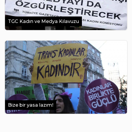
TGC Kadın ve Medya Kılavuzu
Bize bir yasa lazım!