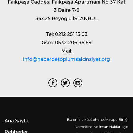
Faikpaşa Caddesi Faikpaşa Apartmanı No 37 Kat
3 Daire 7-8
34425 Beyoğlu İSTANBUL
Tel: 0212 251 15 03
Gsm: 0532 206 36 69
Mail:
info@haberdetoplumsalcinsiyet.org
Bu online kütüphane Avrupa Birliği
Ana Sayfa
Demokrasi ve İnsan Hakları İçin
Rehberler