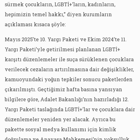
sürmek çocukların, LGBTİ+’ların, kadınların,
hepimizin temel hakkı,” diyen kurumların
açıklaması kısaca şöyle:
Mayıs 2025’te 10. Yargı Paketi ve Ekim 2024’te 11.
Yargı Paketi’yle getirilmesi planlanan LGBTİ+
karşıtı düzenlemeler ile suça sürüklenen çocuklara
verilecek cezaların artırılmasına dair değişiklikler,
kamuoyundaki yoğun tepkiler sonucu paketlerden
çıkarılmıştı. Geçtiğimiz hafta basına yansıyan
bilgilere göre, Adalet Bakanlığı’nın hazırladığı 12.
Yargı Paketi taslağında LGBTİ+’lar ve çocuklara dair
düzenlemeler yeniden yer alacak. Ayrıca bu
pakette sosyal medya kullanımı için kimlik
doğrulama ve Anayasa Mahkemesi’nin yoksulluk