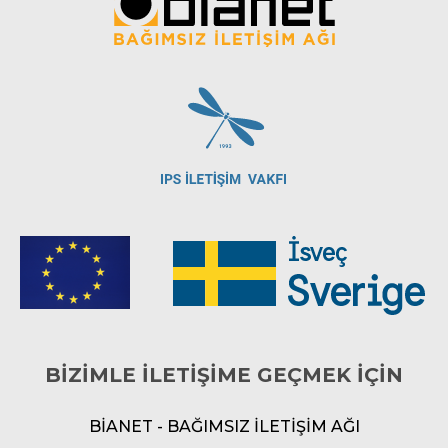
BİZİMLE İLETİŞİME GEÇMEK İÇİN
BİANET - BAĞIMSIZ İLETİŞİM AĞI