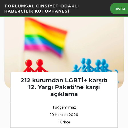
İçeriği
TOPLUMSAL CİNSİYET ODAKLI
menü
Geç
HABERCİLİK KÜTÜPHANESİ
212 kurumdan LGBTİ+ karşıtı
12. Yargı Paketi’ne karşı
açıklama
Tuğçe Yılmaz
10 Haziran 2026
Türkçe