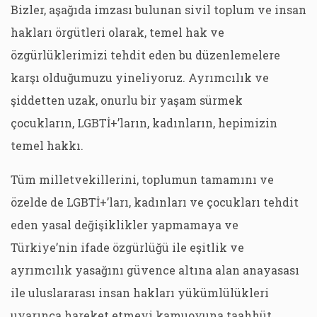
Bizler, aşağıda imzası bulunan sivil toplum ve insan
hakları örgütleri olarak, temel hak ve
özgürlüklerimizi tehdit eden bu düzenlemelere
karşı olduğumuzu yineliyoruz. Ayrımcılık ve
şiddetten uzak, onurlu bir yaşam sürmek
çocukların, LGBTİ+’ların, kadınların, hepimizin
temel hakkı.
Tüm milletvekillerini, toplumun tamamını ve
özelde de LGBTİ+’ları, kadınları ve çocukları tehdit
eden yasal değişiklikler yapmamaya ve
Türkiye’nin ifade özgürlüğü ile eşitlik ve
ayrımcılık yasağını güvence altına alan anayasası
ile uluslararası insan hakları yükümlülükleri
uyarınca hareket etmeyi kamuoyuna taahhüt