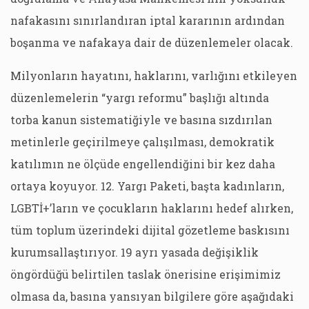
nafakasını sınırlandıran iptal kararının ardından
boşanma ve nafakaya dair de düzenlemeler olacak.
Milyonların hayatını, haklarını, varlığını etkileyen
düzenlemelerin “yargı reformu” başlığı altında
torba kanun sistematiğiyle ve basına sızdırılan
metinlerle geçirilmeye çalışılması, demokratik
katılımın ne ölçüde engellendiğini bir kez daha
ortaya koyuyor. 12. Yargı Paketi, başta kadınların,
LGBTİ+’ların ve çocukların haklarını hedef alırken,
tüm toplum üzerindeki dijital gözetleme baskısını
kurumsallaştırıyor. 19 ayrı yasada değişiklik
öngördüğü belirtilen taslak önerisine erişimimiz
olmasa da, basına yansıyan bilgilere göre aşağıdaki