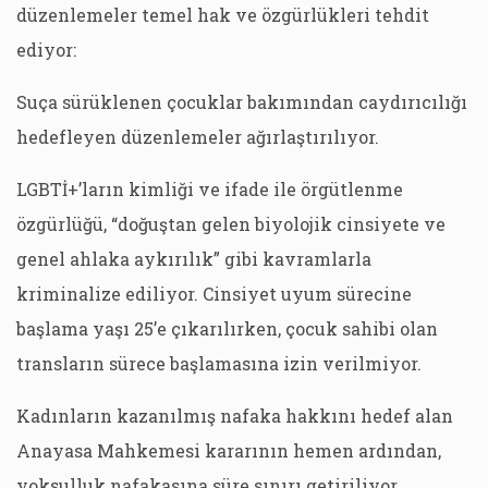
düzenlemeler temel hak ve özgürlükleri tehdit
ediyor:
Suça sürüklenen çocuklar bakımından caydırıcılığı
hedefleyen düzenlemeler ağırlaştırılıyor.
LGBTİ+’ların kimliği ve ifade ile örgütlenme
özgürlüğü, “doğuştan gelen biyolojik cinsiyete ve
genel ahlaka aykırılık” gibi kavramlarla
kriminalize ediliyor. Cinsiyet uyum sürecine
başlama yaşı 25’e çıkarılırken, çocuk sahibi olan
transların sürece başlamasına izin verilmiyor.
Kadınların kazanılmış nafaka hakkını hedef alan
Anayasa Mahkemesi kararının hemen ardından,
yoksulluk nafakasına süre sınırı getiriliyor.