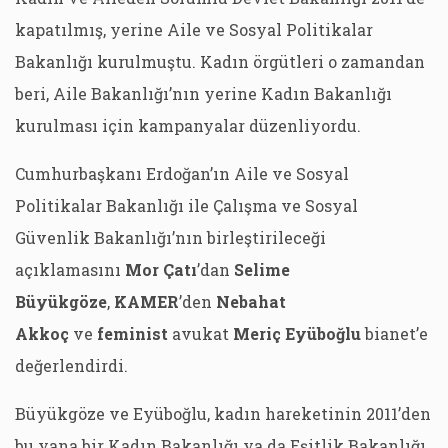
kapatılmış, yerine Aile ve Sosyal Politikalar
Bakanlığı kurulmuştu. Kadın örgütleri o zamandan
beri, Aile Bakanlığı’nın yerine Kadın Bakanlığı
kurulması için kampanyalar düzenliyordu.
Cumhurbaşkanı Erdoğan’ın Aile ve Sosyal
Politikalar Bakanlığı ile Çalışma ve Sosyal
Güvenlik Bakanlığı’nın birleştirileceği
açıklamasını
Mor Çatı
’dan
Selime
Büyükgöze
,
KAMER
’den
Nebahat
Akkoç
ve
feminist
avukat
Meriç Eyüboğlu
bianet’e
değerlendirdi.
Büyükgöze ve Eyüboğlu, kadın hareketinin 2011’den
bu yana bir Kadın Bakanlığı ya da Eşitlik Bakanlığı