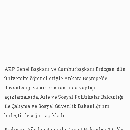
AKP Genel Başkanı ve Cumhurbaşkanı Erdoğan, dün
üniversite öğrencileriyle Ankara Beştepe’de
düzenlediği sahur programında yaptığı
açıklamalarda, Aile ve Sosyal Politikalar Bakanlığı
ile Çalışma ve Sosyal Güvenlik Bakanlığı’nın
birleştirileceğini açıkladı.
Kadın ve Aileden Sorumlu Devlet Bakanlığı 2011’de