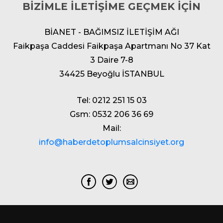
BİZİMLE İLETİŞİME GEÇMEK İÇİN
BİANET - BAĞIMSIZ İLETİŞİM AĞI
Faikpaşa Caddesi Faikpaşa Apartmanı No 37 Kat
3 Daire 7-8
34425 Beyoğlu İSTANBUL
Tel: 0212 251 15 03
Gsm: 0532 206 36 69
Mail:
info@haberdetoplumsalcinsiyet.org