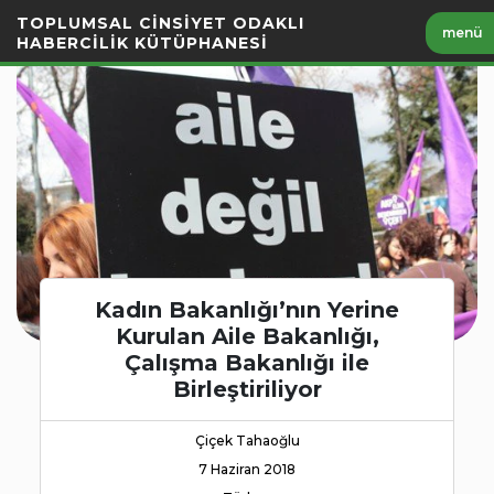
İçeriği
TOPLUMSAL CİNSİYET ODAKLI
menü
Geç
HABERCİLİK KÜTÜPHANESİ
Kadın Bakanlığı’nın Yerine
Kurulan Aile Bakanlığı,
Çalışma Bakanlığı ile
Birleştiriliyor
Çiçek Tahaoğlu
7 Haziran 2018