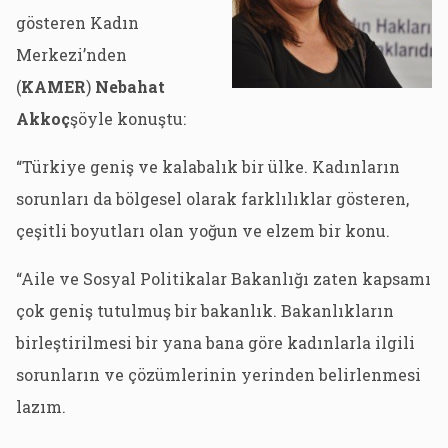
gösteren Kadın
Merkezi’nden
(
KAMER
)
Nebahat
Akkoç
şöyle konuştu:
“Türkiye geniş ve kalabalık bir ülke. Kadınların
sorunları da bölgesel olarak farklılıklar gösteren,
çeşitli boyutları olan yoğun ve elzem bir konu.
“Aile ve Sosyal Politikalar Bakanlığı zaten kapsamı
çok geniş tutulmuş bir bakanlık. Bakanlıkların
birleştirilmesi bir yana bana göre kadınlarla ilgili
sorunların ve çözümlerinin yerinden belirlenmesi
lazım.