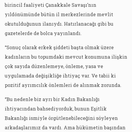
birincil faaliyeti Çanakkale Savaşı’nın
yıldönümünde bütün il merkezlerinde mevlit
okutulduğunun ilanıydı. Hatırlanacağı gibi bu
gazetelerde de bolca yayınlandı.
“Sonuç olarak erkek şiddeti başta olmak üzere
kadınların bu topumdaki mevcut konumuna ilişkin
çok sayıda düzenlemeye, önleme, yasa ve
uygulamada değişikliğe ihtiyaç var. Ve tabii ki
pozitif ayrımcılık önlemleri de alınmak zorunda.
“Bu nedenle biz ayrı bir Kadın Bakanlığı
ihtiyacından bahsediyorduk, bunun Eşitlik
Bakanlığı ismiyle örgütlenebileceğini söyleyen
arkadaşlarımız da vardı. Ama hükümetin başından