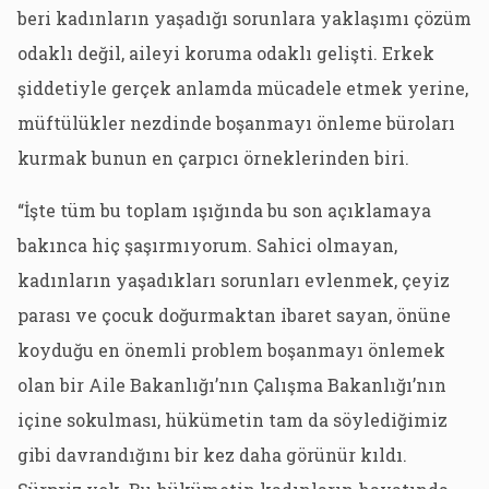
beri kadınların yaşadığı sorunlara yaklaşımı çözüm
odaklı değil, aileyi koruma odaklı gelişti. Erkek
şiddetiyle gerçek anlamda mücadele etmek yerine,
müftülükler nezdinde boşanmayı önleme büroları
kurmak bunun en çarpıcı örneklerinden biri.
“İşte tüm bu toplam ışığında bu son açıklamaya
bakınca hiç şaşırmıyorum. Sahici olmayan,
kadınların yaşadıkları sorunları evlenmek, çeyiz
parası ve çocuk doğurmaktan ibaret sayan, önüne
koyduğu en önemli problem boşanmayı önlemek
olan bir Aile Bakanlığı’nın Çalışma Bakanlığı’nın
içine sokulması, hükümetin tam da söylediğimiz
gibi davrandığını bir kez daha görünür kıldı.