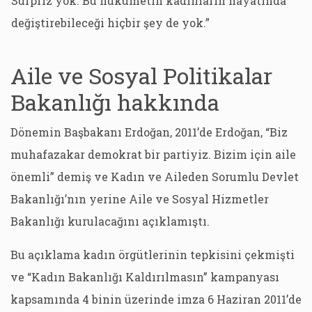
Sürpriz yok. Bu hükümetin kadınların hayatında
değiştirebileceği hiçbir şey de yok.”
Aile ve Sosyal Politikalar
Bakanlığı hakkında
Dönemin Başbakanı Erdoğan, 2011’de Erdoğan, “Biz
muhafazakar demokrat bir partiyiz. Bizim için aile
önemli” demiş ve Kadın ve Aileden Sorumlu Devlet
Bakanlığı’nın yerine Aile ve Sosyal Hizmetler
Bakanlığı kurulacağını açıklamıştı.
Bu açıklama kadın örgütlerinin tepkisini çekmişti
ve “Kadın Bakanlığı Kaldırılmasın” kampanyası
kapsamında 4 binin üzerinde imza 6 Haziran 2011’de