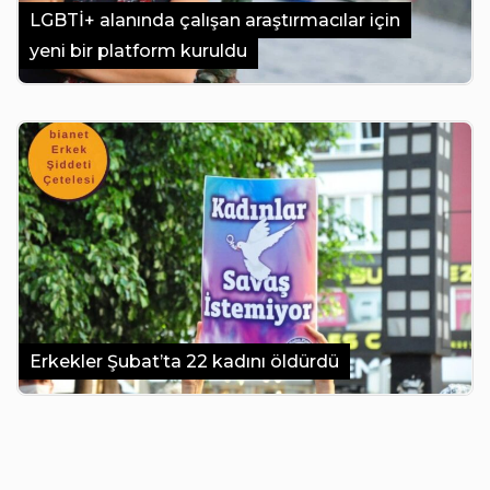
LGBTİ+ alanında çalışan araştırmacılar için
yeni bir platform kuruldu
Erkekler Şubat’ta 22 kadını öldürdü