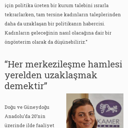
için politika üreten bir kurum talebini ısrarla
tekrarlarken, tam tersine kadınların taleplerinden
daha da uzaklaşan bir politikanın habercisi.
Kadınların geleceğinin nasıl olacağına dair bir
öngösterim olarak da düşünebiliriz.”
“Her merkezileşme hamlesi
yerelden uzaklaşmak
demektir”
Doğu ve Güneydoğu
Anadolu’da 20’nin
üzerinde ilde faaliyet