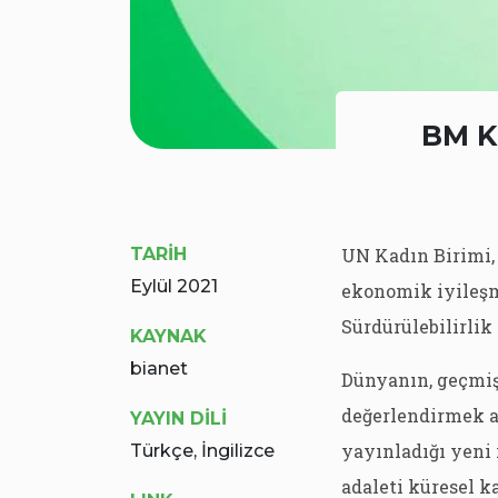
BM Ka
TARİH
UN Kadın Birimi,
Eylül 2021
ekonomik iyileşm
Sürdürülebilirlik
KAYNAK
bianet
Dünyanın, geçmişi
değerlendirmek a
YAYIN DİLİ
yayınladığı yeni r
Türkçe, İngilizce
adaleti küresel 