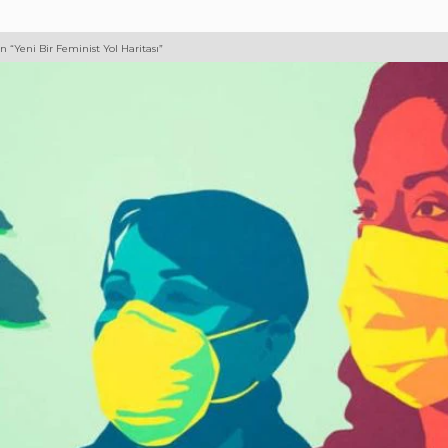
 “Yeni Bir Feminist Yol Haritası”