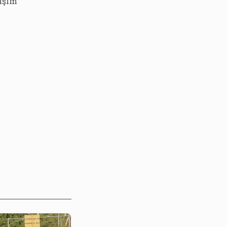
ğişim