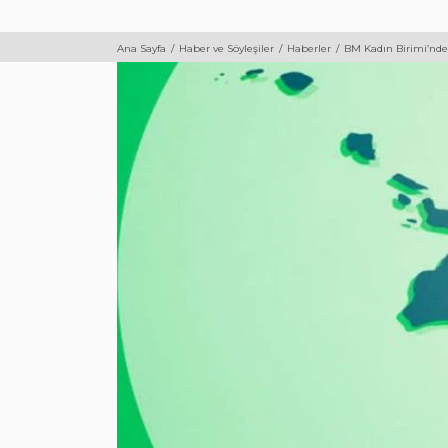
Ana Sayfa
Haber ve Söyleşiler
Haberler
BM Kadın Birimi’nden