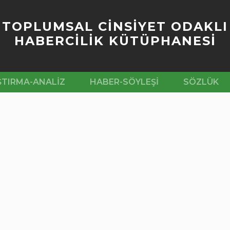
TOPLUMSAL CİNSİYET ODAKLI
HABERCİLİK KÜTÜPHANESİ
ŞTIRMA-ANALIZ
HABER-SÖYLEŞI
SÖZLÜK