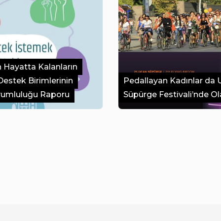
n Hayatta Kalanların
Destek Birimlerinin
Pedallayan Kadınlar da
Uyumluluğu Raporu
Süpürge Festivali’nde O