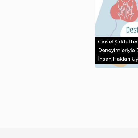
Cinsel Şiddette
Deneyimleriyle 
İnsan Hakları 