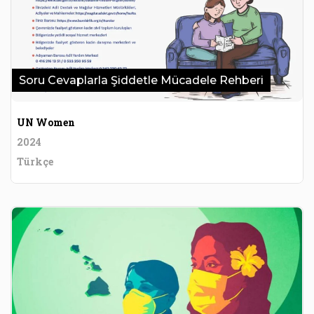
Soru Cevaplarla Şiddetle Mücadele Rehberi
UN Women
2024
Türkçe