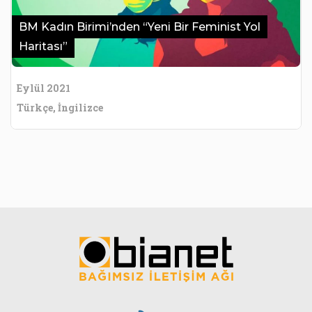
BM Kadın Birimi’nden “Yeni Bir Feminist Yol
Haritası”
Eylül 2021
Türkçe, İngilizce