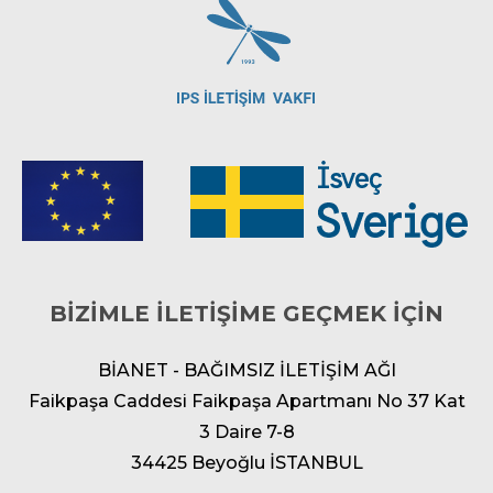
BİZİMLE İLETİŞİME GEÇMEK İÇİN
BİANET - BAĞIMSIZ İLETİŞİM AĞI
Faikpaşa Caddesi Faikpaşa Apartmanı No 37 Kat
3 Daire 7-8
34425 Beyoğlu İSTANBUL