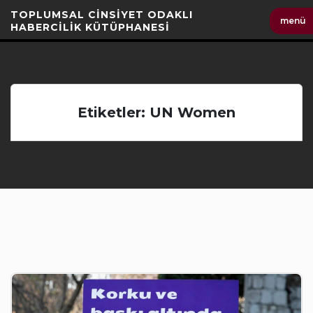
İçeriği
TOPLUMSAL CİNSİYET ODAKLI
menü
Geç
HABERCİLİK KÜTÜPHANESİ
Etiketler: UN Women