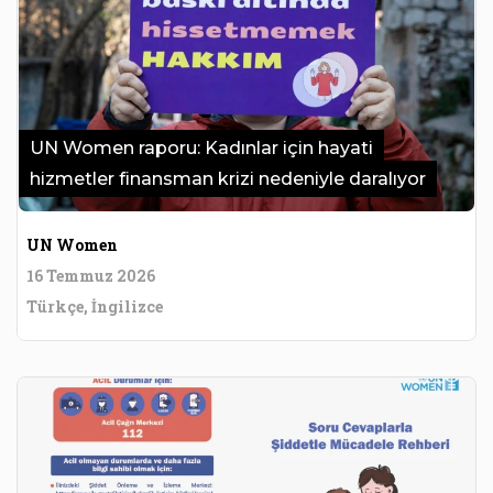
UN Women raporu: Kadınlar için hayati
hizmetler finansman krizi nedeniyle daralıyor
UN Women
16 Temmuz 2026
Türkçe, İngilizce