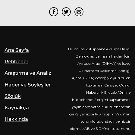
Bu online kütüphane Avrupa Birliği
Ana Sayfa
Demokrasi ve İnsan Hakları İçin
Rehberler
Avrupa Aracı (DİHAA) ve İsveç
Uluslararası Kalkınma İşbirliği
Araştırma ve Analiz
Ajansı (SIDA) desteğiyle yürütülen
Haber ve Söyleşiler
"Toplumsal Cinsiyet Odaklı
Habercilik Elkitabı/Online
Sözlük
Kütüphanesi" projesi kapsamında
yayınlanmaktadır. Kütüphanenin
Kaynakça
içeriği yalnızca IPS İletişim Vakfı'nın
Hakkında
sorumluluğundadır ve hiçbir
biçimde AB ve SIDA'nın tutumunu