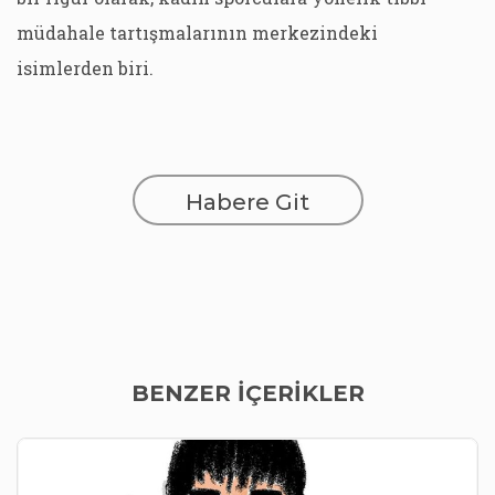
müdahale tartışmalarının merkezindeki
isimlerden biri.
Habere Git
BENZER İÇERİKLER