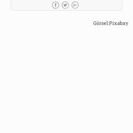
Görsel:Pixabay