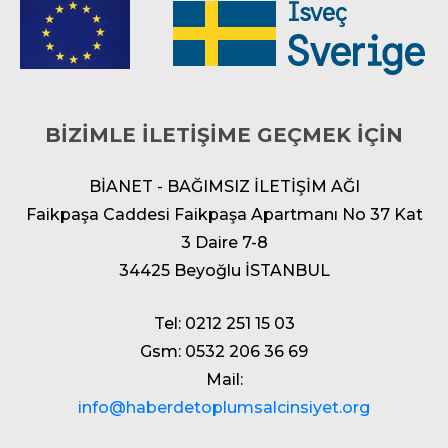
BİZİMLE İLETİŞİME GEÇMEK İÇİN
BİANET - BAĞIMSIZ İLETİŞİM AĞI
Faikpaşa Caddesi Faikpaşa Apartmanı No 37 Kat
3 Daire 7-8
34425 Beyoğlu İSTANBUL
Tel: 0212 251 15 03
Gsm: 0532 206 36 69
Mail:
info@haberdetoplumsalcinsiyet.org