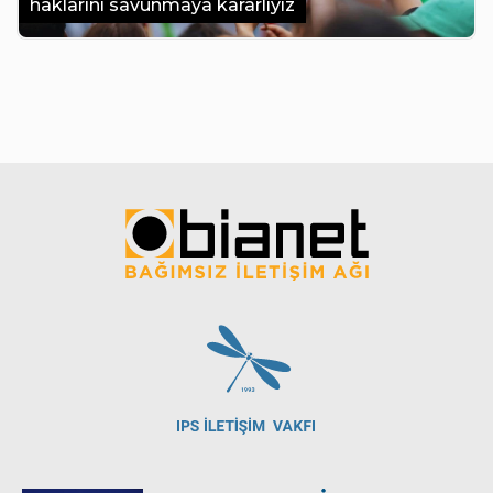
haklarını savunmaya kararlıyız