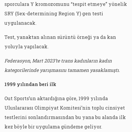
sporculara Y kromozomunu “tespit etmeye” yönelik
SRY (Sex-determining Region Y) gen testi
uygulanacak.
Test, yanaktan alınan sürüntü örneği ya da kan
yoluyla yapılacak.
Federasyon, Mart 2023’te trans kadınların kadın
kategorilerinde yarışmasını tamamen yasaklamıştı.
1
999 yılından beri ilk
Out Sports’un aktardığına göre, 1999 yılında
Uluslararası Olimpiyat Komitesi’nin toplu cinsiyet
testlerini sonlandırmasından bu yana bu alanda ilk
kez böyle bir uygulama gündeme geliyor.