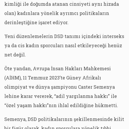
kimliği ile doğumda atanan cinsiyeti aynı hizada
olan) kadınlara yönelik ayrımcı politikaların
derinleştiğine işaret ediyor.
Yeni düzenlemelerin DSD tanımı içindeki interseks
ya da cis kadın sporcuları nasıl etkileyeceği henüz
net değil.
Öte yandan, Avrupa İnsan Hakları Mahkemesi
(AİHM), 11 Temmuz 2023’te Güney Afrikalı
olimpiyat ve dünya şampiyonu Caster Semenya
lehine karar vererek, “adil yargılanma hakkı” ile
“özel yaşam hakkı”nın ihlal edildiğine hükmetti.
Semenya, DSD politikalarının şekillenmesinde kilit
bir figür olarak, kadın sporculara yönelik tıbbi