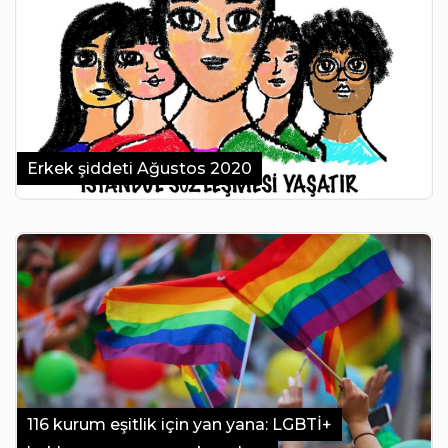
Erkek şiddeti Ağustos 2020
116 kurum eşitlik için yan yana: LGBTİ+