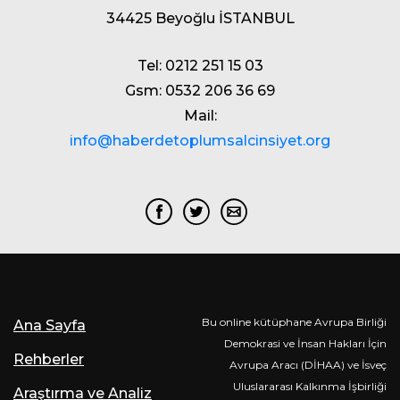
34425 Beyoğlu İSTANBUL
Tel: 0212 251 15 03
Gsm: 0532 206 36 69
Mail:
info@haberdetoplumsalcinsiyet.org
Bu online kütüphane Avrupa Birliği
Ana Sayfa
Demokrasi ve İnsan Hakları İçin
Rehberler
Avrupa Aracı (DİHAA) ve İsveç
Uluslararası Kalkınma İşbirliği
Araştırma ve Analiz