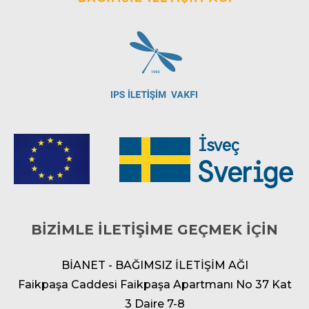
BİZİMLE İLETİŞİME GEÇMEK İÇİN
BİANET - BAĞIMSIZ İLETİŞİM AĞI
Faikpaşa Caddesi Faikpaşa Apartmanı No 37 Kat
3 Daire 7-8