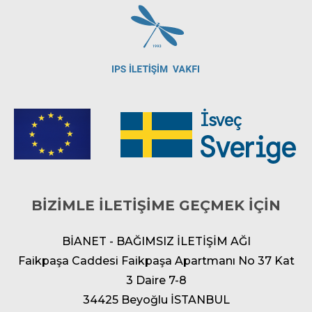
BİZİMLE İLETİŞİME GEÇMEK İÇİN
BİANET - BAĞIMSIZ İLETİŞİM AĞI
Faikpaşa Caddesi Faikpaşa Apartmanı No 37 Kat
3 Daire 7-8
34425 Beyoğlu İSTANBUL