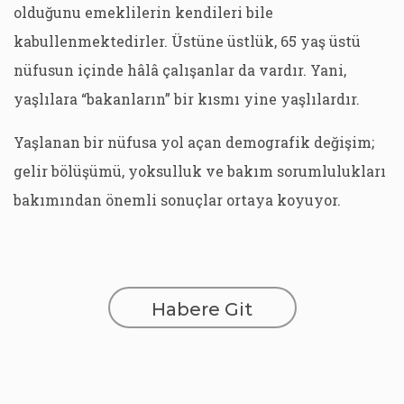
olduğunu emeklilerin kendileri bile
kabullenmektedirler. Üstüne üstlük, 65 yaş üstü
nüfusun içinde hâlâ çalışanlar da vardır. Yani,
yaşlılara “bakanların” bir kısmı yine yaşlılardır.
Yaşlanan bir nüfusa yol açan demografik değişim;
gelir bölüşümü, yoksulluk ve bakım sorumlulukları
bakımından önemli sonuçlar ortaya koyuyor.
Habere Git