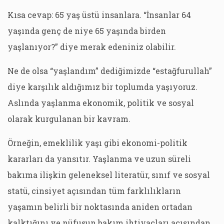
Kısa cevap: 65 yaş üstü insanlara. “İnsanlar 64
yaşında genç de niye 65 yaşında birden
yaşlanıyor?” diye merak edeniniz olabilir.
Ne de olsa “yaşlandım” dediğimizde “estağfurullah”
diye karşılık aldığımız bir toplumda yaşıyoruz.
Aslında yaşlanma ekonomik, politik ve sosyal
olarak kurgulanan bir kavram.
Örneğin, emeklilik yaşı gibi ekonomi-politik
kararları da yansıtır. Yaşlanma ve uzun süreli
bakıma ilişkin geleneksel literatür, sınıf ve sosyal
statü, cinsiyet açısından tüm farklılıkların
yaşamın belirli bir noktasında aniden ortadan
kalktığını ve nüfusun bakım ihtiyaçları açısından