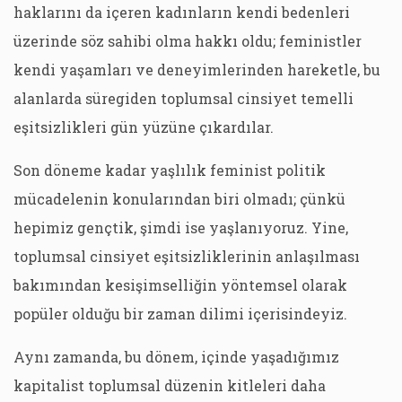
haklarını da içeren kadınların kendi bedenleri
üzerinde söz sahibi olma hakkı oldu; feministler
kendi yaşamları ve deneyimlerinden hareketle, bu
alanlarda süregiden toplumsal cinsiyet temelli
eşitsizlikleri gün yüzüne çıkardılar.
Son döneme kadar yaşlılık feminist politik
mücadelenin konularından biri olmadı; çünkü
hepimiz gençtik, şimdi ise yaşlanıyoruz. Yine,
toplumsal cinsiyet eşitsizliklerinin anlaşılması
bakımından kesişimselliğin yöntemsel olarak
popüler olduğu bir zaman dilimi içerisindeyiz.
Aynı zamanda, bu dönem, içinde yaşadığımız
kapitalist toplumsal düzenin kitleleri daha