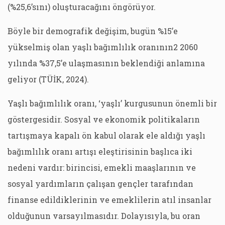
(%25,6’sını) oluşturacağını öngörüyor.
Böyle bir demografik değişim, bugün %15’e
yükselmiş olan yaşlı bağımlılık oranının2 2060
yılında %37,5’e ulaşmasının beklendiği anlamına
geliyor (TÜİK, 2024).
Yaşlı bağımlılık oranı, ‘yaşlı’ kurgusunun önemli bir
göstergesidir. Sosyal ve ekonomik politikaların
tartışmaya kapalı ön kabul olarak ele aldığı yaşlı
bağımlılık oranı artışı eleştirisinin başlıca iki
nedeni vardır: birincisi, emekli maaşlarının ve
sosyal yardımların çalışan gençler tarafından
finanse edildiklerinin ve emeklilerin atıl insanlar
olduğunun varsayılmasıdır. Dolayısıyla, bu oran