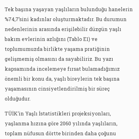
Tek başına yaşayan yaşlıların bulunduğu hanelerin
%74,7’sini kadınlar oluşturmaktadır. Bu durumun
nedenlerinin arasında erişilebilir düzgün yaşlı
bakım evlerinin azlığını (Tablo E1) ve
toplumumuzda birlikte yaşama pratiğinin
gelişmemiş olmasını da sayabiliriz. Bu yazı
kapsamında incelemeye fırsat bulamadığımız
önemli bir konu da, yaşlı bireylerin tek başına
yaşamasının cinsiyetlendirilmiş bir süreç
olduğudur.
TÜİK’in Yaşlı İstatistikleri projeksiyonları,
yaşlanma hızına göre 2060 yılında yaşlıların,
toplam nüfusun dörtte birinden daha çoğunu