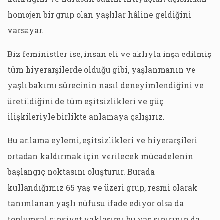
homojen bir grup olan yaşlılar hâline geldiğini
varsayar.
Biz feministler ise, insan eli ve aklıyla inşa edilmiş
tüm hiyerarşilerde olduğu gibi, yaşlanmanın ve
yaşlı bakımı sürecinin nasıl deneyimlendiğini ve
üretildiğini de tüm eşitsizlikleri ve güç
ilişkileriyle birlikte anlamaya çalışırız.
Bu anlama eylemi, eşitsizlikleri ve hiyerarşileri
ortadan kaldırmak için verilecek mücadelenin
başlangıç noktasını oluşturur. Burada
kullandığımız 65 yaş ve üzeri grup, resmi olarak
tanımlanan yaşlı nüfusu ifade ediyor olsa da
toplumsal cinsiyet yaklaşımı bu yaş sınırının da