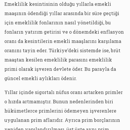
Emeklilik kesintisinin olduğu yıllarla emekli
maaşının ödendiği yıllar arasında bir süre geçtiği
için emeklilik fonlarının nasıl yönetildiği, bu
fonların yatırım getirisi ve o dönemdeki enflasyon
oranı da kesintilerin emekli maaşlarını karşılama
oranını tayin eder. Türkiye’deki sistemde ise, brüt
maaştan kesilen emeklilik parasını emeklilik
primi olarak işveren devlete öder. Bu parayla da
güncel emekli aylıkları ödenir.
Yıllar içinde sigortalı nüfus oranı artarken primler
o hızda artmamıştır. Bunun nedenlerinden biri
hükümetlerce primlerini ödemeyen işverenlere
uygulanan prim aflarıdır. Ayrıca prim borçlarının
yeniden yapılandırılması, üst üste aynı prim