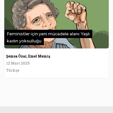
Feministler için yeni mücadele alanı: Yaşlı
kadın yoksulluğu
Şemsa Özar, Emel Memiş
12 Mart 2025
Türkçe