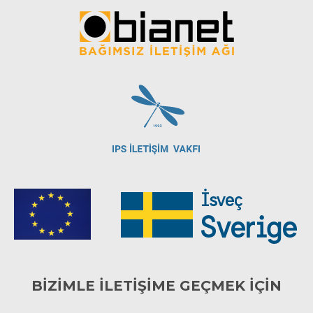
BİZİMLE İLETİŞİME GEÇMEK İÇİN