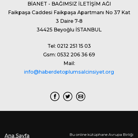
BİANET - BAĞIMSIZ İLETİŞİM AĞI
Faikpaşa Caddesi Faikpaşa Apartmanı No 37 Kat
3 Daire 7-8
34425 Beyoğlu İSTANBUL
Tel: 0212 251 15 03
Gsm: 0532 206 36 69
Mail:
info@haberdetoplumsalcinsiyet.org
Bu online kütüphane Avrupa Birliği
Ana Sayfa