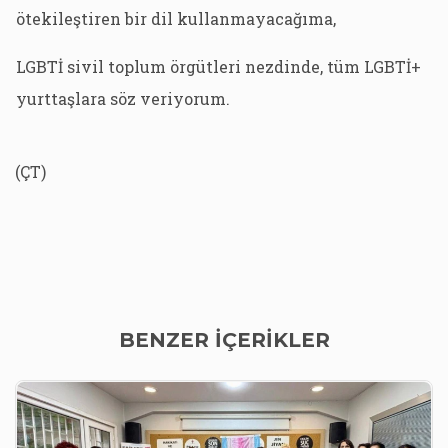
ötekileştiren bir dil kullanmayacağıma,
LGBTİ sivil toplum örgütleri nezdinde, tüm LGBTİ+
yurttaşlara söz veriyorum.
(ÇT)
BENZER İÇERİKLER