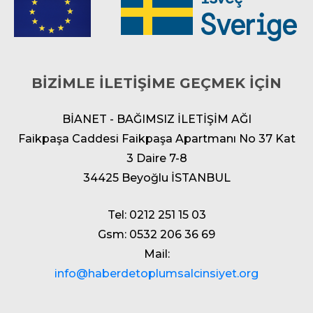
BİZİMLE İLETİŞİME GEÇMEK İÇİN
BİANET - BAĞIMSIZ İLETİŞİM AĞI
Faikpaşa Caddesi Faikpaşa Apartmanı No 37 Kat
3 Daire 7-8
34425 Beyoğlu İSTANBUL
Tel: 0212 251 15 03
Gsm: 0532 206 36 69
Mail:
info@haberdetoplumsalcinsiyet.org