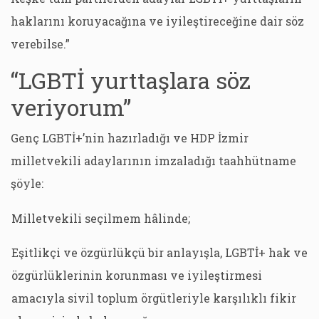
haklarını koruyacağına ve iyileştireceğine dair söz
verebilse.”
“LGBTİ yurttaşlara söz
veriyorum”
Genç LGBTİ+’nin hazırladığı ve HDP İzmir
milletvekili adaylarının imzaladığı taahhütname
şöyle:
Milletvekili seçilmem hâlinde;
Eşitlikçi ve özgürlükçü bir anlayışla, LGBTİ+ hak ve
özgürlüklerinin korunması ve iyileştirmesi
amacıyla sivil toplum örgütleriyle karşılıklı fikir