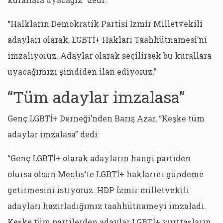
“Halkların Demokratik Partisi İzmir Milletvekili
adayları olarak, LGBTİ+ Hakları Taahhütnamesi’ni
imzalıyoruz. Adaylar olarak seçilirsek bu kurallara
uyacağımızı şimdiden ilan ediyoruz.”
“Tüm adaylar imzalasa”
Genç LGBTİ+ Derneği’nden Barış Azar, “Keşke tüm
adaylar imzalasa” dedi:
“Genç LGBTİ+ olarak adayların hangi partiden
olursa olsun Meclis’te LGBTİ+ haklarını gündeme
getirmesini istiyoruz. HDP İzmir milletvekili
adayları hazırladığımız taahhütnameyi imzaladı.
Keşke tüm partilerden adaylar LGBTİ+ yurttaşların