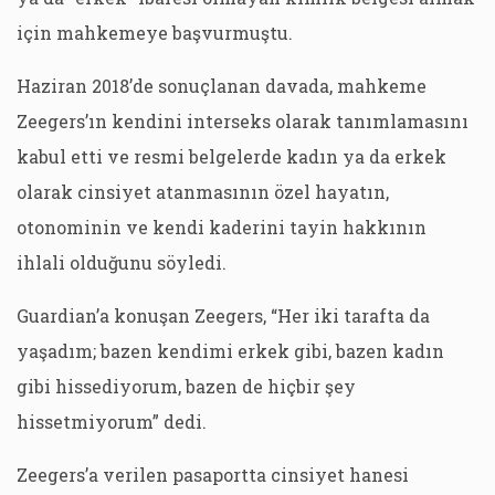
için mahkemeye başvurmuştu.
Haziran 2018’de sonuçlanan davada, mahkeme
Zeegers’ın kendini interseks olarak tanımlamasını
kabul etti ve resmi belgelerde kadın ya da erkek
olarak cinsiyet atanmasının özel hayatın,
otonominin ve kendi kaderini tayin hakkının
ihlali olduğunu söyledi.
Guardian’a konuşan Zeegers, “Her iki tarafta da
yaşadım; bazen kendimi erkek gibi, bazen kadın
gibi hissediyorum, bazen de hiçbir şey
hissetmiyorum” dedi.
Zeegers’a verilen pasaportta cinsiyet hanesi