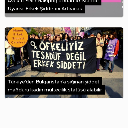
Avukat Selin Nakıpoğlu’ndan 10. Madde
Uyarısı: Erkek Şiddetini Artıracak
Türkiye’den Bulgaristan’a sığınan şiddet
mağduru kadın mültecilik statüsü alabilir