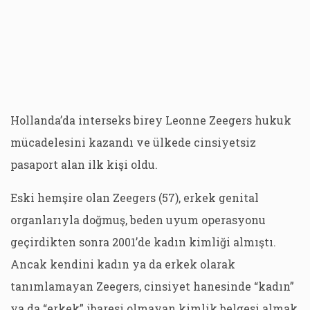
Hollanda’da interseks birey Leonne Zeegers hukuk
mücadelesini kazandı ve ülkede cinsiyetsiz
pasaport alan ilk kişi oldu.
Eski hemşire olan Zeegers (57), erkek genital
organlarıyla doğmuş, beden uyum operasyonu
geçirdikten sonra 2001’de kadın kimliği almıştı.
Ancak kendini kadın ya da erkek olarak
tanımlamayan Zeegers, cinsiyet hanesinde “kadın”
ya da “erkek” ibaresi olmayan kimlik belgesi almak