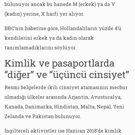
bulunuyor ancak bu hanede M (erkek) ya da V
(kadın) yerine, X harfi yer alıyor.
BBC’nin haberine göre, Hollandalıların yüzde 4’ü
kendilerini erkek ya da kadın olarak
tanımlamadıklarını söylüyor.
Kimlik ve pasaportlarda
“diğer” ve “üçüncü cinsiyet”
Resmi belgelerde ikili cinsiyet atamasının mecbur
olmadığı ülkeler arasında Arjantin, Avusturalya,
Kanada, Danimarka, Hindistan, Malta, Nepal, Yeni
Zelanda ve Pakistan bulunuyor.
İngiltereli aktivistler ise Haziran 2018’de kimlik