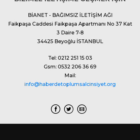
BİANET - BAĞIMSIZ İLETİŞİM AĞI
Faikpaşa Caddesi Faikpaşa Apartmanı No 37 Kat
3 Daire 7-8
34425 Beyoğlu İSTANBUL
Tel: 0212 251 15 03
Gsm: 0532 206 36 69
Mail:
info@haberdetoplumsalcinsiyet.org