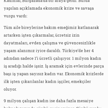
Kadınlar, Burgazada’da bir araya geldi. Burda
yapılan açıklamada ekonomik krize ve savaşa
vurgu vardı:
Tüm aile bireylerine bakım emeğimiz katlanarak
artarken işten çıkarmalar, ücretsiz izin
dayatmaları, evden çalışma ve güvencesizlikle
yaşam alanımız iyice daraldı. Türkiye’de her 4
adından sadece 1’i ücretli çalışıyor. 1 milyon kadın
iş aradığı halde işsiz. İş aramak için evlerinde parça
başı iş yapan sayısız kadın var. Ekonomik krizlerde
ilk işten çıkarılanlar kadın işçiler, emekçiler
oluyor.
9 milyon çalışan kadın ise daha fazla mesaiye