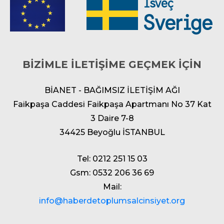
BİZİMLE İLETİŞİME GEÇMEK İÇİN
BİANET - BAĞIMSIZ İLETİŞİM AĞI
Faikpaşa Caddesi Faikpaşa Apartmanı No 37 Kat
3 Daire 7-8
34425 Beyoğlu İSTANBUL
Tel: 0212 251 15 03
Gsm: 0532 206 36 69
Mail:
info@haberdetoplumsalcinsiyet.org