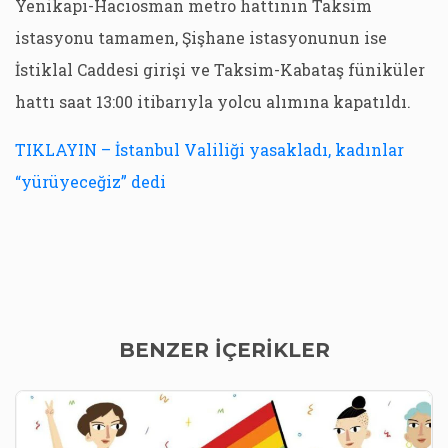
Yenikapı-Hacıosman metro hattının Taksim
istasyonu tamamen, Şişhane istasyonunun ise
İstiklal Caddesi girişi ve Taksim-Kabataş füniküler
hattı saat 13:00 itibarıyla yolcu alımına kapatıldı.
TIKLAYIN – İstanbul Valiliği yasakladı, kadınlar
“yürüyeceğiz” dedi
BENZER İÇERİKLER