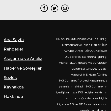
Bu online kütüphane Avrupa Birliği
Ana Sayfa
Demokrasi ve İnsan Hakları İçin
Rehberler
Avrupa Aracı (DİHAA) ve İsveç
Uluslararası Kalkınma İşbirliği
Araştırma ve Analiz
Ajansı (SIDA) desteğiyle yürütülen
Haber ve Söyleşiler
"Toplumsal Cinsiyet Odaklı
Habercilik Elkitabı/Online
Sözlük
Kütüphanesi" projesi kapsamında
yayınlanmaktadır. Kütüphanenin
Kaynakça
içeriği yalnızca IPS İletişim Vakfı'nın
Hakkında
sorumluluğundadır ve hiçbir
biçimde AB ve SIDA'nın tutumunu
yansıtmamaktadır.