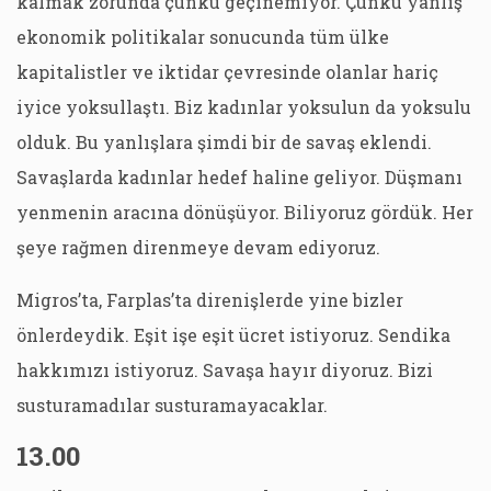
kalmak zorunda çünkü geçinemiyor. Çünkü yanlış
ekonomik politikalar sonucunda tüm ülke
kapitalistler ve iktidar çevresinde olanlar hariç
iyice yoksullaştı. Biz kadınlar yoksulun da yoksulu
olduk. Bu yanlışlara şimdi bir de savaş eklendi.
Savaşlarda kadınlar hedef haline geliyor. Düşmanı
yenmenin aracına dönüşüyor. Biliyoruz gördük. Her
şeye rağmen direnmeye devam ediyoruz.
Migros’ta, Farplas’ta direnişlerde yine bizler
önlerdeydik. Eşit işe eşit ücret istiyoruz. Sendika
hakkımızı istiyoruz. Savaşa hayır diyoruz. Bizi
susturamadılar susturamayacaklar.
13.00