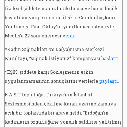
fiziksel şiddete maruz bırakılması ve buna dönük
başlatılan yargı sürecine ilişkin Cumhurbaşkanı
Yardımcısı Fuat Oktay’ın yanıtlaması istemiyle
Meclis’e 22 soru önergesi
verdi.
*Kadın Sığınakları ve Da(ya)nışma Merkezi
Kurultayı, “sığınak istiyoruz” kampanyası
başlattı.
*EŞİK, şiddete karşı Sözleşmenin etkin
uygulanmamasının sonuçlarını verilerle
paylaştı.
E.A.S.T topluluğu, Türkiye’nin İstanbul
Sözleşmesi’nden çekilme kararı üzerine kamuya
açık bir toplantıda bir araya geldi: “Erdoğan’ın
kadınların özgürlüğüne yönelik saldırısı yalıtılmış