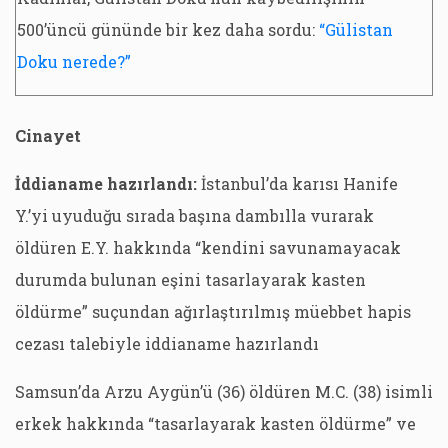
500’üncü gününde bir kez daha sordu:
“Gülistan
Doku nerede?”
Cinayet
İddianame hazırlandı:
İstanbul’da karısı Hanife
Y.’yi uyuduğu sırada başına dambılla vurarak
öldüren E.Y. hakkında “kendini savunamayacak
durumda bulunan eşini tasarlayarak kasten
öldürme” suçundan ağırlaştırılmış müebbet hapis
cezası talebiyle iddianame hazırlandı
Samsun’da Arzu Aygün’ü (36) öldüren M.C. (38) isimli
erkek hakkında “tasarlayarak kasten öldürme” ve