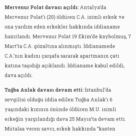
Mervenur Polat davası açıldı:
Antalya’da
Mervenur Polat’ı (20) öldüren C.A. isimli erkek ve
ona yardım eden erkekler hakkında iddianame
hazırlandı. Mervenur Polat 19 Ekim’de kaybolmuş, 7
Mart’ta C.A. gözaltına alınmıştı. İddianamede
C.A.’nın kadını çarşafa sararak apartmanın çatı
katına taşıdığı açıklandı. İddianame kabul edildi,
dava açıldı.
Tuğba Anlak davası devam etti:
İstanbul’da
sevgilisi olduğu iddia edilen Tuğba Anlak’ı 6
yaşındaki kızının önünde öldüren M.U. isimli
erkeğin yargılandığı dava 25 Mayıs’ta devam etti.
Mütalaa veren savcı, erkek hakkında “kasten