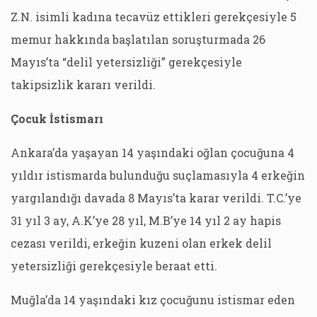
Z.N. isimli kadına tecavüz ettikleri gerekçesiyle 5
memur hakkında başlatılan soruşturmada 26
Mayıs’ta “delil yetersizliği” gerekçesiyle
takipsizlik kararı verildi.
Çocuk İstismarı
Ankara’da yaşayan 14 yaşındaki oğlan çocuğuna 4
yıldır istismarda bulunduğu suçlamasıyla 4 erkeğin
yargılandığı davada 8 Mayıs’ta karar verildi. T.C.’ye
31 yıl 3 ay, A.K’ye 28 yıl, M.B’ye 14 yıl 2 ay hapis
cezası verildi, erkeğin kuzeni olan erkek delil
yetersizliği gerekçesiyle beraat etti.
Muğla’da 14 yaşındaki kız çocuğunu istismar eden