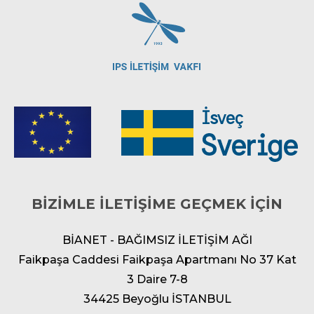
BİZİMLE İLETİŞİME GEÇMEK İÇİN
BİANET - BAĞIMSIZ İLETİŞİM AĞI
Faikpaşa Caddesi Faikpaşa Apartmanı No 37 Kat
3 Daire 7-8
34425 Beyoğlu İSTANBUL