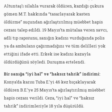
Altuntaş’ı silahla vurarak öldüren, kazdığı çukura
gömen M.T. hakkında “tasarlayarak kasten
öldürme” suçundan ağırlaştırılmış müebbet hapis
cezası talep edildi. 19 Mayıs’ta mütalaa veren savcı,
adli tıp raporunu, sanığın kadını vurduğunda polis
ya da ambulans çağırmadığını ve tüm delilleri yok
ettiğini ifade etti. Erkek ise kadını kazayla
öldürdüğünü söyledi. Duruşma ertelendi.
Bir sanığa “iyi hal” ve “haksız tahrik” indirimi:
Konya’da karısı Tuba E.’yi 46 kez bıçaklayarak
öldüren B.E.’ye 25 Mayıs’ta ağırlaştırılmış müebbet
hapis cezası verildi. Ceza, “iyi hal” ve “haksız
tahrik” indirimleriyle 18 yıla düşürüldü.