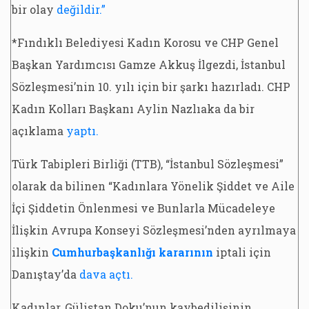
bir olay
değildir.”
*Fındıklı Belediyesi Kadın Korosu ve CHP Genel
Başkan Yardımcısı Gamze Akkuş İlgezdi, İstanbul
Sözleşmesi’nin 10. yılı için bir şarkı hazırladı. CHP
Kadın Kolları Başkanı Aylin Nazlıaka da bir
açıklama
yaptı.
Türk Tabipleri Birliği (TTB), “İstanbul Sözleşmesi”
olarak da bilinen “Kadınlara Yönelik Şiddet ve Aile
İçi Şiddetin Önlenmesi ve Bunlarla Mücadeleye
İlişkin Avrupa Konseyi Sözleşmesi’nden ayrılmaya
ilişkin
Cumhurbaşkanlığı kararının
iptali için
Danıştay’da
dava açtı.
Kadınlar, Gülistan Doku’nun kaybedilişinin