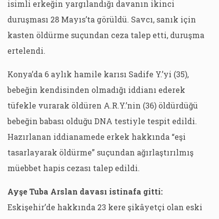
isimli erkeğin yargılandığı davanın ikinci
duruşması 28 Mayıs’ta görüldü. Savcı, sanık için
kasten öldürme suçundan ceza talep etti, duruşma
ertelendi.
Konya’da 6 aylık hamile karısı Sadife Y.’yi (35),
bebeğin kendisinden olmadığı iddianı ederek
tüfekle vurarak öldüren A.R.Y.’nin (36) öldürdüğü
bebeğin babası olduğu DNA testiyle tespit edildi.
Hazırlanan iddianamede erkek hakkında “eşi
tasarlayarak öldürme” suçundan ağırlaştırılmış
müebbet hapis cezası talep edildi.
Ayşe Tuba Arslan davası istinafa gitti:
Eskişehir’de hakkında 23 kere şikâyetçi olan eski