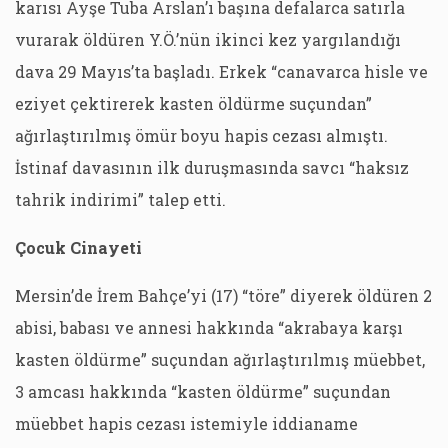
karısı Ayşe Tuba Arslan’ı başına defalarca satırla
vurarak öldüren Y.Ö.’nün ikinci kez yargılandığı
dava 29 Mayıs’ta başladı. Erkek “canavarca hisle ve
eziyet çektirerek kasten öldürme suçundan”
ağırlaştırılmış ömür boyu hapis cezası almıştı.
İstinaf davasının ilk duruşmasında savcı “haksız
tahrik indirimi” talep etti.
Çocuk Cinayeti
Mersin’de İrem Bahçe’yi (17) “töre” diyerek öldüren 2
abisi, babası ve annesi hakkında “akrabaya karşı
kasten öldürme” suçundan ağırlaştırılmış müebbet,
3 amcası hakkında “kasten öldürme” suçundan
müebbet hapis cezası istemiyle iddianame