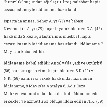
“hırsızlık” suçundan ağırlaştırılmış müebbet hapis
cezası istemiyle iddianame hazırlandı.
Isparta’da annesi Seher A.’yı (71) ve babası
Nizamettin A.’yı (79) bıçaklayarak öldüren O.A. (45)
hakkında 2 kez ağırlaştırılmış müebbet hapis
cezası istemiyle iddianame hazırlandı. İddianame 7
Mayıs’ta kabul edildi.
İddianame kabul edildi:
Antalya’da Şadiye Öztürk’ü
(86) parasını gasp etmek için öldüren S.D. (20) ve
N.K. (59) isimli iki erkek hakkında hazırlanan
iddianame, 8 Mayıs’ta Antalya 6. Ağır Ceza
Mahkemesi tarafından kabul edildi. İddianamede
erkekler ve azmettirici olduğu iddia edilen N.K. (59)