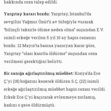
hakkında ceza talep edildi.
Yargıtay kararı bozdu:
Yargıtay, İstanbul’da
sevgilisi Yağmur Önüt’ü av tüfeğiyle vurarak
“bilinçli taksirle ölüme neden olma” suçundan E.V.
isimli erkeğe verilen 5 yıl 10 ay hapis cezasını
bozdu. 12 Mayıs’ta basına yansıyan karar göre,
Yargıtay “olası kasıtla öldürme” suçundan ceza
verilmesi gerektiğini belirtti.
Bir sanığa ağırlaştırılmış müebbet:
Konya’da Ece
Ç.’yi (18) boğazını keserek öldüren S.Ç. (22) isimli
erkeğe ağırlaştırılmış müebbet hapis cezası verildi.
Erkek Ece Ç.’yi kaçırarak evlenmeye zorlamış,
kadını o gece öldürmüştü.