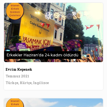
Erkekler Haziran’da 24 kadını öldürdü
Evrim Kepenek
Temmuz 2021
Türkçe, Kürtçe, İngilizce