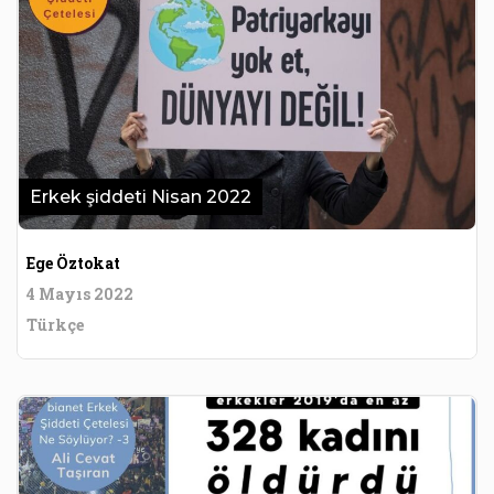
Erkek şiddeti Nisan 2022
Ege Öztokat
4 Mayıs 2022
Türkçe