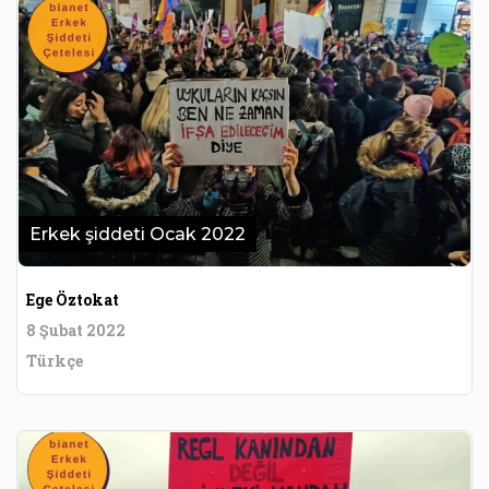
Erkek şiddeti Ocak 2022
Ege Öztokat
8 Şubat 2022
Türkçe