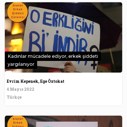
Kadınlar mücadele ediyor, erkek şiddeti
yargılanıyor
Evrim Kepenek, Ege Öztokat
4 Mayıs 2022
Türkçe