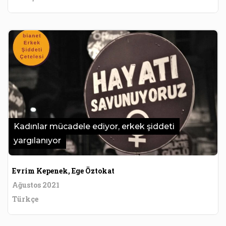
Kadınlar mücadele ediyor, erkek şiddeti
yargılanıyor
Evrim Kepenek, Ege Öztokat
Ağustos 2021
Türkçe