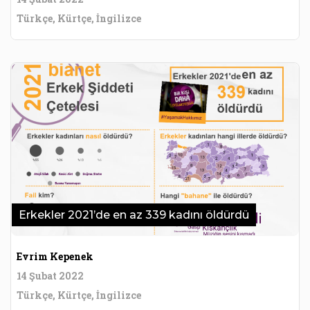
Türkçe, Kürtçe, İngilizce
Erkekler 2021’de en az 339 kadını öldürdü
Evrim Kepenek
14 Şubat 2022
Türkçe, Kürtçe, İngilizce