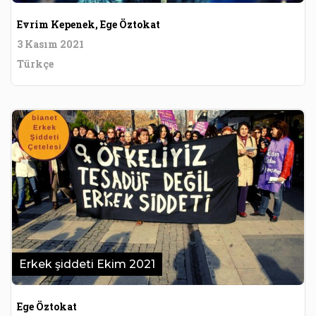
Evrim Kepenek, Ege Öztokat
3 Kasım 2021
Türkçe
Erkek şiddeti Ekim 2021
Ege Öztokat