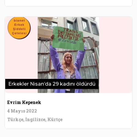
Erkekler Nisan’da 29 kadını öldürdü
Evrim Kepenek
4 Mayıs 2022
Türkçe, İngilizce, Kürtçe