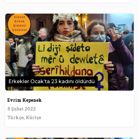
Erkekler Ocak’ta 23 kadını öldürdü
Evrim Kepenek
8 Şubat 2022
Türkçe, Kürtçe