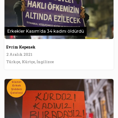
Erkekler Kasım’da 34 kadını öldürdü
Evrim Kepenek
2 Aralık 2021
Türkçe, Kürtçe, İngilizce