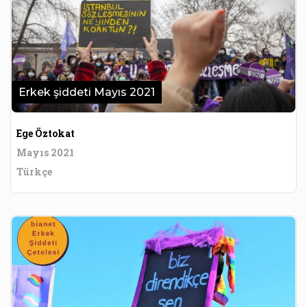
Erkek şiddeti Mayıs 2021
Ege Öztokat
Mayıs 2021
Türkçe