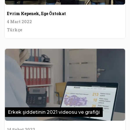
Evrim Kepenek, Ege Öztokat
4 Mart 2022
Türkçe
Erkek şiddetinin 2021 videosu ve grafiği
14 Şubat 2022