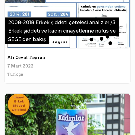
2008-2018 Erkek şiddeti çetelesi analizleri/3:
Erkek şiddeti ve kadın cinayetlerine nüfus ve
SEGE’den bakış
Ali Cevat Taşıran
7 Mart 2022
Türkçe