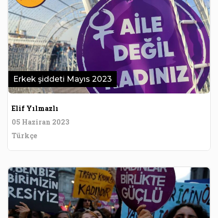
Erkek şiddeti Mayıs 2023
Elif Yılmazlı
05 Haziran 2023
Türkçe