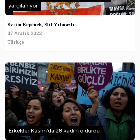
yargılanıyor
Evrim Kepenek, Elif Yılmazlı
07 Aralık 2022
Türkçe
Erkekler Kasım’da 28 kadını öldürdü