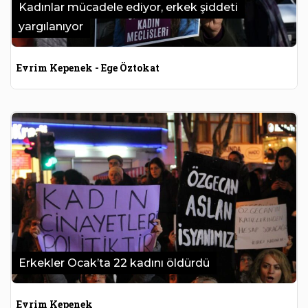
Kadınlar mücadele ediyor, erkek şiddeti
yargılanıyor
Evrim Kepenek - Ege Öztokat
Erkekler Ocak’ta 22 kadını öldürdü
Evrim Kepenek