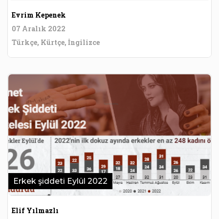
Evrim Kepenek
07 Aralık 2022
Türkçe, Kürtçe, İngilizce
Erkek şiddeti Eylül 2022
Elif Yılmazlı