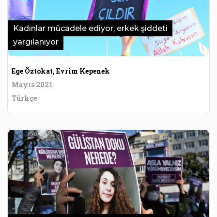
Kadınlar mücadele ediyor, erkek şiddeti
yargılanıyor
Ege Öztokat, Evrim Kepenek
Mayıs 2021
Türkçe