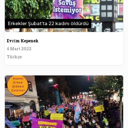
Erkekler Şubat’ta 22 kadını öldürdü
Evrim Kepenek
4 Mart 2022
Türkçe