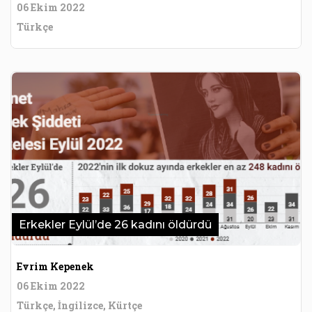
06 Ekim 2022
Türkçe
Erkekler Eylül’de 26 kadını öldürdü
Evrim Kepenek
06 Ekim 2022
Türkçe, İngilizce, Kürtçe