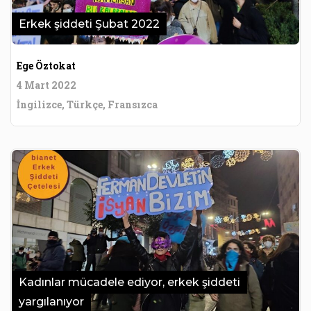
Erkek şiddeti Şubat 2022
Ege Öztokat
4 Mart 2022
İngilizce, Türkçe, Fransızca
Kadınlar mücadele ediyor, erkek şiddeti
yargılanıyor