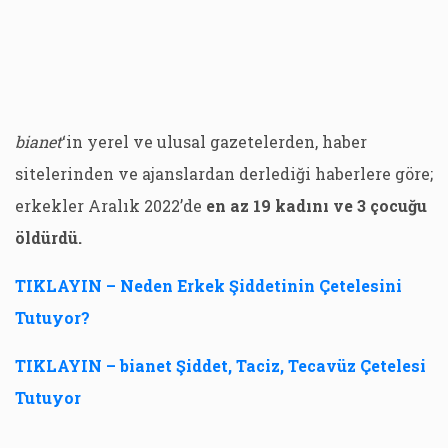
bianet
‘in yerel ve ulusal gazetelerden, haber
sitelerinden ve ajanslardan derlediği haberlere göre;
erkekler Aralık 2022’de
en az 19 kadını ve 3 çocuğu
öldürdü.
TIKLAYIN – Neden Erkek Şiddetinin Çetelesini
Tutuyor?
TIKLAYIN – bianet Şiddet, Taciz, Tecavüz Çetelesi
Tutuyor