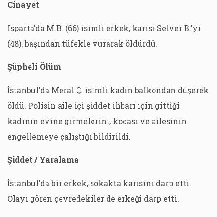
Cinayet
Isparta’da M.B. (66) isimli erkek, karısı Selver B.’yi
(48), başından tüfekle vurarak öldürdü.
Şüpheli Ölüm
İstanbul’da Meral Ç. isimli kadın balkondan düşerek
öldü. Polisin aile içi şiddet ihbarı için gittiği
kadının evine girmelerini, kocası ve ailesinin
engellemeye çalıştığı bildirildi.
Şiddet / Yaralama
İstanbul’da bir erkek, sokakta karısını darp etti.
Olayı gören çevredekiler de erkeği darp etti.