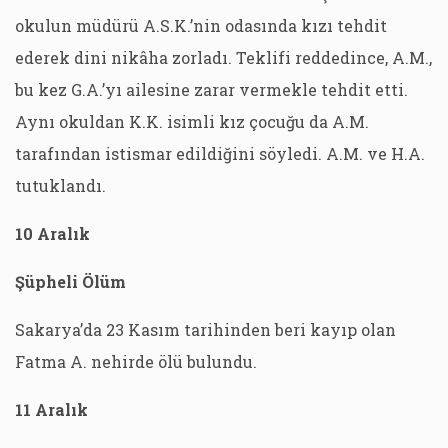
okulun müdürü A.S.K.’nin odasında kızı tehdit
ederek dini nikâha zorladı. Teklifi reddedince, A.M.,
bu kez G.A.’yı ailesine zarar vermekle tehdit etti.
Aynı okuldan K.K. isimli kız çocuğu da A.M.
tarafından istismar edildiğini söyledi. A.M. ve H.A.
tutuklandı.
10 Aralık
Şüpheli Ölüm
Sakarya’da 23 Kasım tarihinden beri kayıp olan
Fatma A. nehirde ölü bulundu.
11 Aralık