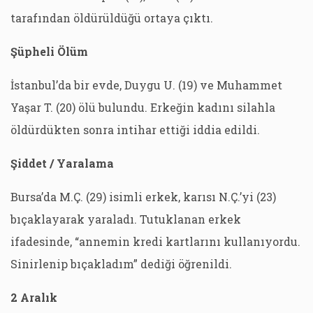
tarafından öldürüldüğü ortaya çıktı.
Şüpheli Ölüm
İstanbul’da bir evde, Duygu U. (19) ve Muhammet
Yaşar T. (20) ölü bulundu. Erkeğin kadını silahla
öldürdükten sonra intihar ettiği iddia edildi.
Şiddet / Yaralama
Bursa’da M.Ç. (29) isimli erkek, karısı N.Ç.’yi (23)
bıçaklayarak yaraladı. Tutuklanan erkek
ifadesinde, “annemin kredi kartlarını kullanıyordu.
Sinirlenip bıçakladım” dediği öğrenildi.
2 Aralık