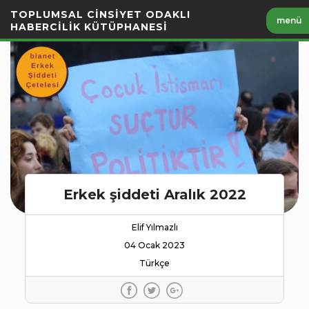
İçeriği
TOPLUMSAL CİNSİYET ODAKLI
menü
Geç
HABERCİLİK KÜTÜPHANESİ
Erkek şiddeti Aralık 2022
Elif Yılmazlı
04 Ocak 2023
Türkçe