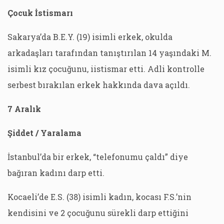
Çocuk İstismarı
Sakarya’da B.E.Y. (19) isimli erkek, okulda
arkadaşları tarafından tanıştırılan 14 yaşındaki M.
isimli kız çocuğunu, iistismar etti. Adli kontrolle
serbest bırakılan erkek hakkında dava açıldı.
7 Aralık
Şiddet / Yaralama
İstanbul’da bir erkek, “telefonumu çaldı” diye
bağıran kadını darp etti.
Kocaeli’de E.S. (38) isimli kadın, kocası F.S.’nin
kendisini ve 2 çocuğunu sürekli darp ettiğini