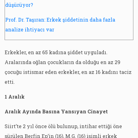
düşürüyor?
Prof. Dr. Taşıran: Erkek şiddetinin daha fazla
analize ihtiyacı var
Erkekler, en az 65 kadına şiddet uyguladı.
Aralarında oğlan çocukların da olduğu en az 29
çocuğu istismar eden erkekler, en az 16 kadını taciz
etti.
1 Aralık
Aralık Ayında Basına Yansıyan Cinayet
Siirt’te 2 yıl önce ölü bulunup, intihar ettiği öne
sürülen Berfin Ep’in (16), M.G. (16) isimli erkek