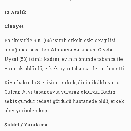
12 Aralık
Cinayet
Balıkesir’de S.K. (66) isimli erkek, eski sevgilisi
olduğu iddia edilen Almanya vatandaşı Gisela
Uysal (53) isimli kadını, evinin önünde tabanca ile
vurarak öldürdü, erkek aynı tabanca ile intihar etti.
Diyarbakır’da S.G. isimli erkek, dini nikâhlı karısı
Gülcan A.’yı tabancayla vurarak öldürdü. Kadın
sekiz gündür tedavi gördüğü hastanede öldü, erkek
olay yerinden kaçtı.
Şiddet / Yaralama