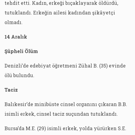
tehdit etti. Kadın, erkeği bıçaklayarak öldürdü,
tutuklandı. Erkeğin ailesi kadından şikâyetçi
olmadı.
14 Aralık
Şüpheli Ölüm
Denizli’de edebiyat öğretmeni Zühal B. (35) evinde
ölü bulundu.
Taciz
Balıkesir’de minibüste cinsel organını çıkaran B.B.
isimli erkek, cinsel taciz suçundan tutuklandı.
Bursa’da M.E. (29) isimli erkek, yolda yürürken S.E.