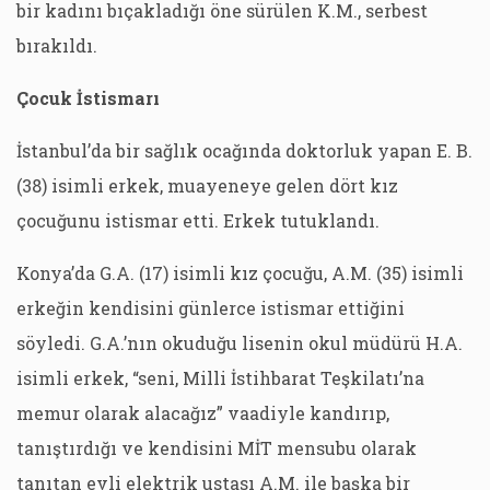
bir kadını bıçakladığı öne sürülen K.M., serbest
bırakıldı.
Çocuk İstismarı
İstanbul’da bir sağlık ocağında doktorluk yapan E. B.
(38) isimli erkek, muayeneye gelen dört kız
çocuğunu istismar etti. Erkek tutuklandı.
Konya’da G.A. (17) isimli kız çocuğu, A.M. (35) isimli
erkeğin kendisini günlerce istismar ettiğini
söyledi. G.A.’nın okuduğu lisenin okul müdürü H.A.
isimli erkek, “seni, Milli İstihbarat Teşkilatı’na
memur olarak alacağız” vaadiyle kandırıp,
tanıştırdığı ve kendisini MİT mensubu olarak
tanıtan evli elektrik ustası A.M. ile başka bir