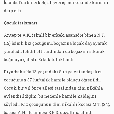
İstanbul’da bir erkek, alışveriş merkezinde karısını
darp etti.
Çocuk İstismarı
Antep’te A.K. isimli bir erkek, asansöre binen N.T.
(15) isimli kız çocuğunu, boğazına bıçak dayayarak
yaraladı, tehdit etti, ardından da boğazını sıkarak
boğmaya çalıştı. Erkek tutuklandı.
Diyarbakır’da 13 yaşındaki Suriye vatandaşı kız
çocuğunun 37 haftalık hamile olduğu öğrenildi.
Çocuk, bir yıl önce ailesi tarafından dini nikâhla
evlendirildiğini, bu nedenle hamile kaldığını
söyledi. Kız çocuğunun dini nikâhlı kocası M.T. (24),
babası A.H. ile annesi E.E.D. gözaltına alındı.