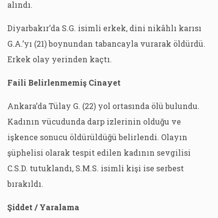
alındı.
Diyarbakır’da S.G. isimli erkek, dini nikâhlı karısı
G.A.’yı (21) boynundan tabancayla vurarak öldürdü.
Erkek olay yerinden kaçtı.
Faili Belirlenmemiş Cinayet
Ankara’da Tülay G. (22) yol ortasında ölü bulundu.
Kadının vücudunda darp izlerinin olduğu ve
işkence sonucu öldürüldüğü belirlendi. Olayın
şüphelisi olarak tespit edilen kadının sevgilisi
C.S.D. tutuklandı, S.M.S. isimli kişi ise serbest
bırakıldı.
Şiddet / Yaralama