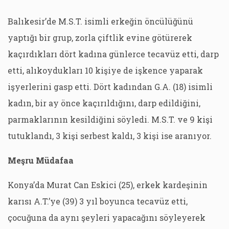
Balıkesir’de M.S.T. isimli erkeğin öncülüğünü
yaptığı bir grup, zorla çiftlik evine götürerek
kaçırdıkları dört kadına günlerce tecavüz etti, darp
etti, alıkoydukları 10 kişiye de işkence yaparak
işyerlerini gasp etti. Dört kadından G.A. (18) isimli
kadın, bir ay önce kaçırıldığını, darp edildiğini,
parmaklarının kesildiğini söyledi. M.S.T. ve 9 kişi
tutuklandı, 3 kişi serbest kaldı, 3 kişi ise aranıyor.
Meşru Müdafaa
Konya’da Murat Can Eskici (25), erkek kardeşinin
karısı A.T.’ye (39) 3 yıl boyunca tecavüz etti,
çocuğuna da aynı şeyleri yapacağını söyleyerek