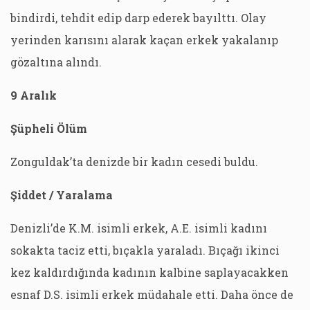
bindirdi, tehdit edip darp ederek bayılttı. Olay
yerinden karısını alarak kaçan erkek yakalanıp
gözaltına alındı.
9 Aralık
Şüpheli Ölüm
Zonguldak’ta denizde bir kadın cesedi buldu.
Şiddet / Yaralama
Denizli’de K.M. isimli erkek, A.E. isimli kadını
sokakta taciz etti, bıçakla yaraladı. Bıçağı ikinci
kez kaldırdığında kadının kalbine saplayacakken
esnaf D.S. isimli erkek müdahale etti. Daha önce de