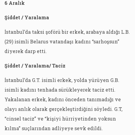
6 Aralık
Şiddet / Yaralama
İstanbul’da taksi şoförü bir erkek, arabaya aldığı L.B.
(29) isimli Belarus vatandaşı kadını “sarhoşsun”
diyerek darp etti.
Şiddet / Yaralama/ Taciz
İstanbul’da G.T. isimli erkek, yolda yürüyen G.B.
isimli kadını tenhada sürükleyerek taciz etti.
Yakalanan erkek, kadını önceden tanımadığı ve
olayı anlık olarak gerçekleştirdiğini söyledi. G.T,
“cinsel taciz” ve “kişiyi hürriyetinden yoksun
kılma” suçlarından adliyeye sevk edildi.