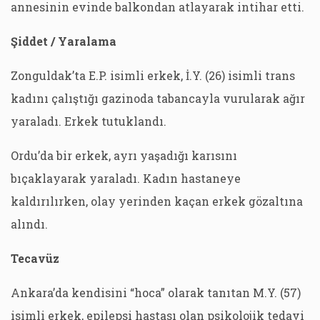
annesinin evinde balkondan atlayarak intihar etti.
Şiddet / Yaralama
Zonguldak’ta E.P. isimli erkek, İ.Y. (26) isimli trans
kadını çalıştığı gazinoda tabancayla vurularak ağır
yaraladı. Erkek tutuklandı.
Ordu’da bir erkek, ayrı yaşadığı karısını
bıçaklayarak yaraladı. Kadın hastaneye
kaldırılırken, olay yerinden kaçan erkek gözaltına
alındı.
Tecavüz
Ankara’da kendisini “hoca” olarak tanıtan M.Y. (57)
isimli erkek, epilepsi hastası olan psikolojik tedavi