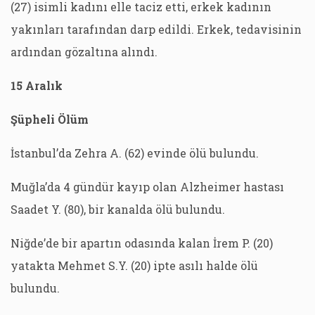
(27) isimli kadını elle taciz etti, erkek kadının
yakınları tarafından darp edildi. Erkek, tedavisinin
ardından gözaltına alındı.
15 Aralık
Şüpheli Ölüm
İstanbul’da Zehra A. (62) evinde ölü bulundu.
Muğla’da 4 gündür kayıp olan Alzheimer hastası
Saadet Y. (80), bir kanalda ölü bulundu.
Niğde’de bir apartın odasında kalan İrem P. (20)
yatakta Mehmet S.Y. (20) ipte asılı halde ölü
bulundu.