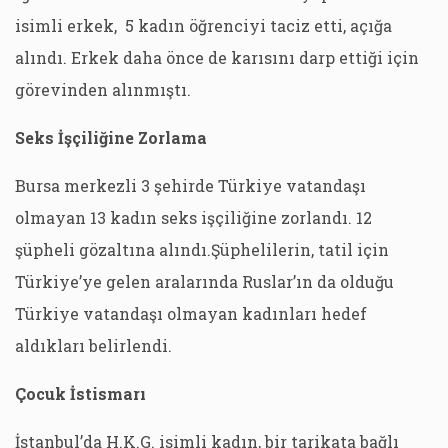
isimli erkek, 5 kadın öğrenciyi taciz etti, açığa
alındı. Erkek daha önce de karısını darp ettiği için
görevinden alınmıştı.
Seks İşçiliğine Zorlama
Bursa merkezli 3 şehirde Türkiye vatandaşı
olmayan 13 kadın seks işçiliğine zorlandı. 12
şüpheli gözaltına alındı.Şüphelilerin, tatil için
Türkiye’ye gelen aralarında Ruslar’ın da olduğu
Türkiye vatandaşı olmayan kadınları hedef
aldıkları belirlendi.
Çocuk İstismarı
İstanbul’da H.K.G. isimli kadın, bir tarikata bağlı