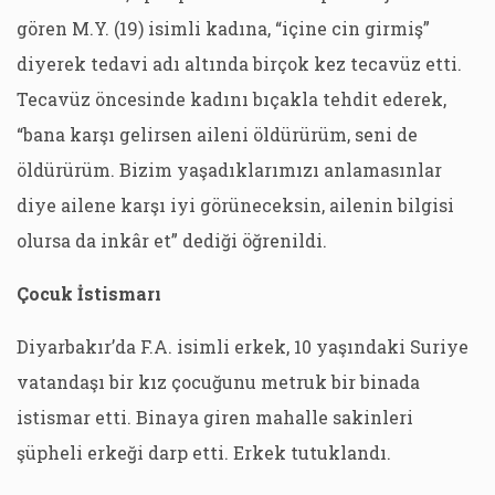
gören M.Y. (19) isimli kadına, “içine cin girmiş”
diyerek tedavi adı altında birçok kez tecavüz etti.
Tecavüz öncesinde kadını bıçakla tehdit ederek,
“bana karşı gelirsen aileni öldürürüm, seni de
öldürürüm. Bizim yaşadıklarımızı anlamasınlar
diye ailene karşı iyi görüneceksin, ailenin bilgisi
olursa da inkâr et” dediği öğrenildi.
Çocuk İstismarı
Diyarbakır’da F.A. isimli erkek, 10 yaşındaki Suriye
vatandaşı bir kız çocuğunu metruk bir binada
istismar etti. Binaya giren mahalle sakinleri
şüpheli erkeği darp etti. Erkek tutuklandı.