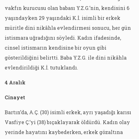
vakfın kurucusu olan babası Y.Z.G.’nin, kendisini 6
yaşındayken 29 yaşındaki K.İ. isimli bir erkek
müritle dini nikâhla evlendirmesi sonucu, her gün
istismara uğradığını söyledi. Kadın ifadesinde,
cinsel istismarın kendisine bir oyun gibi
gösterildiğini belirtti. Baba Y.Z.G. ile dini nikâhla
evlendirildiği K.İ. tutuklandı.
4 Aralık
Cinayet
Bartın’da, A.Ç. (30) isimli erkek, ayrı yaşadığı karısı
Vasfiye Ç.’yi (38) bıçaklayarak öldürdü. Kadın olay
yerinde hayatını kaybederken, erkek gözaltına