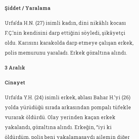
Şiddet / Yaralama
Urfa’da H.N. (27) isimli kadın, dini nikâhlı kocası
F.Ç.’nin kendisini darp ettiğini söyledi, şikâyetçi
oldu. Karısını karakolda darp etmeye çalışan erkek,
polis memurunu yaraladı. Erkek gözaltına alındı.
3 Aralık
Cinayet
Urfa’da Y.H. (24) isimli erkek, ablası Bahar H.’yi (26)
yolda yürüdüğü sırada arkasından pompalı tüfekle
vurarak öldürdü. Olay yerinden kaçan erkek
yakalandı, gözaltına alındı. Erkeğin, “iyi ki
öldürdüm, polis beni yakalamasaydı ailemin diğer