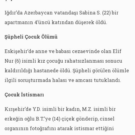
Iğdır’da Azerbaycan vatandaşı Sabina S. (22) bir
apartmanın 4’üncü katından düşerek öldü.
Şüpheli Çocuk Ölümü
Eskişehir’de anne ve babası cezaevinde olan Elif
Nur (6) isimli kız çocuğu rahatsızlanması sonucu
kaldırıldığı hastanede öldü. Şüpheli görülen ölümle
ilgili soruşturmada halası ve amcası tutuklandı.
Çocuk İstismarı
Kırşehir’de Y.D. isimli bir kadın, M.Z. isimli bir
erkeğin oğlu B.T.’ye (14) çiçek gönderip, cinsel
organının fotoğrafını atarak istismar ettiğini