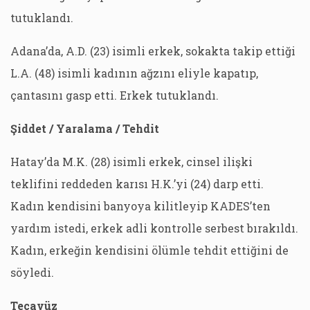
tutuklandı.
Adana’da, A.D. (23) isimli erkek, sokakta takip ettiği
L.A. (48) isimli kadının ağzını eliyle kapatıp,
çantasını gasp etti. Erkek tutuklandı.
Şiddet / Yaralama
/
Tehdit
Hatay’da M.K. (28) isimli erkek, cinsel ilişki
teklifini reddeden karısı H.K.’yi (24) darp etti.
Kadın kendisini banyoya kilitleyip KADES’ten
yardım istedi, erkek adli kontrolle serbest bırakıldı.
Kadın, erkeğin kendisini ölümle tehdit ettiğini de
söyledi.
Tecavüz