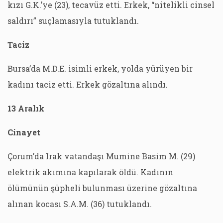
kızı G.K.’ye (23), tecavüz etti. Erkek, “nitelikli cinsel
saldırı” suçlamasıyla tutuklandı.
Taciz
Bursa’da M.D.E. isimli erkek, yolda yürüyen bir
kadını taciz etti. Erkek gözaltına alındı.
13 Aralık
Cinayet
Çorum’da Irak vatandaşı Mumine Basim M. (29)
elektrik akımına kapılarak öldü. Kadının
ölümünün şüpheli bulunması üzerine gözaltına
alınan kocası S.A.M. (36) tutuklandı.