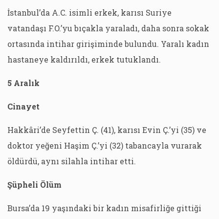
İstanbul’da A.C. isimli erkek, karısı Suriye
vatandaşı F.O.’yu bıçakla yaraladı, daha sonra sokak
ortasında intihar girişiminde bulundu. Yaralı kadın
hastaneye kaldırıldı, erkek tutuklandı.
5 Aralık
Cinayet
Hakkâri’de Seyfettin Ç. (41), karısı Evin Ç.’yi (35) ve
doktor yeğeni Haşim Ç.’yi (32) tabancayla vurarak
öldürdü, aynı silahla intihar etti.
Şüpheli Ölüm
Bursa’da 19 yaşındaki bir kadın misafirliğe gittiği