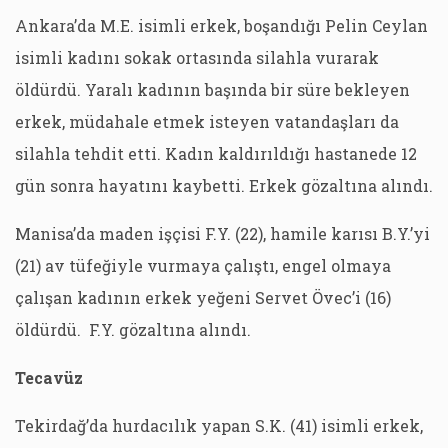
Ankara’da M.E. isimli erkek, boşandığı Pelin Ceylan
isimli kadını sokak ortasında silahla vurarak
öldürdü. Yaralı kadının başında bir süre bekleyen
erkek, müdahale etmek isteyen vatandaşları da
silahla tehdit etti. Kadın kaldırıldığı hastanede 12
gün sonra hayatını kaybetti. Erkek gözaltına alındı.
Manisa’da maden işçisi F.Y. (22), hamile karısı B.Y.’yi
(21) av tüfeğiyle vurmaya çalıştı, engel olmaya
çalışan kadının erkek yeğeni Servet Övec’i (16)
öldürdü. F.Y. gözaltına alındı.
Tecavüz
Tekirdağ’da hurdacılık yapan S.K. (41) isimli erkek,