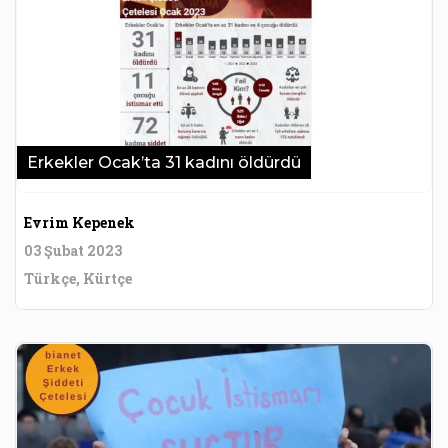
Erkekler Ocak’ta 31 kadını öldürdü
Evrim Kepenek
03 Şubat 2023
Türkçe, Kürtçe