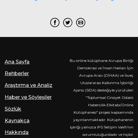
Bu online kütüphane Avrupa Birliği
Ana Sayfa
Demokrasi ve İnsan Hakları İçin
Rehberler
Avrupa Aracı (DİHAA) ve İsveç
Uluslararası Kalkınma İşbirliği
Araştırma ve Analiz
Ajansı (SIDA) desteğiyle yürütülen
Haber ve Söyleşiler
"Toplumsal Cinsiyet Odaklı
Habercilik Elkitabı/Online
Sözlük
Kütüphanesi" projesi kapsamında
yayınlanmaktadır. Kütüphanenin
Kaynakça
içeriği yalnızca IPS İletişim Vakfı'nın
Hakkında
sorumluluğundadır ve hiçbir