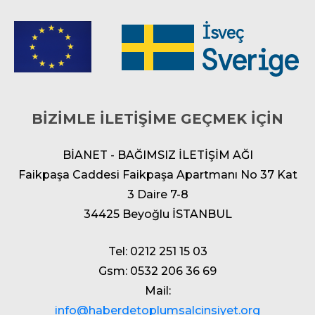
BİZİMLE İLETİŞİME GEÇMEK İÇİN
BİANET - BAĞIMSIZ İLETİŞİM AĞI
Faikpaşa Caddesi Faikpaşa Apartmanı No 37 Kat
3 Daire 7-8
34425 Beyoğlu İSTANBUL
Tel: 0212 251 15 03
Gsm: 0532 206 36 69
Mail:
info@haberdetoplumsalcinsiyet.org