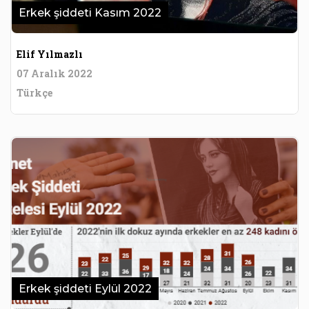
Erkek şiddeti Kasım 2022
Elif Yılmazlı
07 Aralık 2022
Türkçe
Erkek şiddeti Eylül 2022