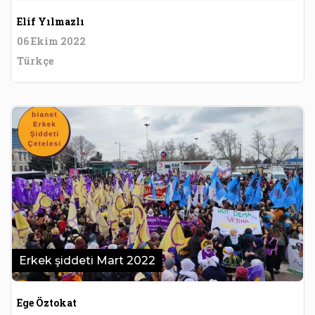
Elif Yılmazlı
06 Ekim 2022
Türkçe
Erkek şiddeti Mart 2022
Ege Öztokat