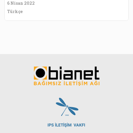
6 Nisan 2022
Türkçe