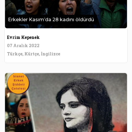
Erkekler Kasım’da 28 kadını öldürdü
Evrim Kepenek
07 Aralık 2022
Türkçe, Kürtçe, İngilizce