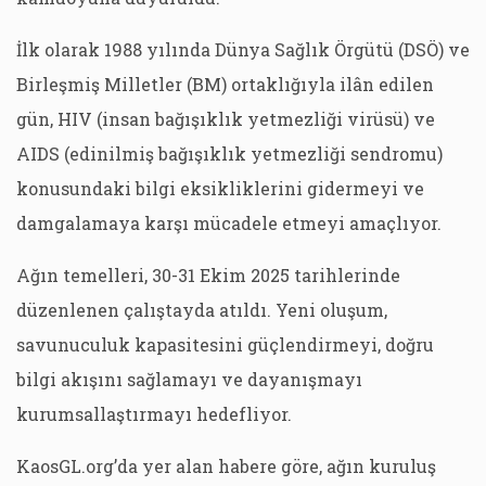
İlk olarak 1988 yılında Dünya Sağlık Örgütü (DSÖ) ve
Birleşmiş Milletler (BM) ortaklığıyla ilân edilen
gün, HIV (insan bağışıklık yetmezliği virüsü) ve
AIDS (edinilmiş bağışıklık yetmezliği sendromu)
konusundaki bilgi eksikliklerini gidermeyi ve
damgalamaya karşı mücadele etmeyi amaçlıyor.
Ağın temelleri, 30-31 Ekim 2025 tarihlerinde
düzenlenen çalıştayda atıldı. Yeni oluşum,
savunuculuk kapasitesini güçlendirmeyi, doğru
bilgi akışını sağlamayı ve dayanışmayı
kurumsallaştırmayı hedefliyor.
KaosGL.org’da yer alan habere göre, ağın kuruluş