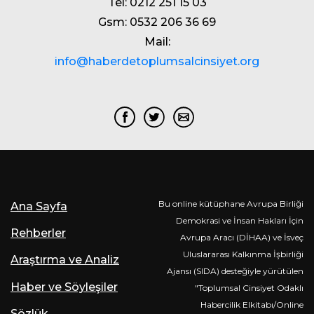
Tel: 0212 251 15 03
Gsm: 0532 206 36 69
Mail:
info@haberdetoplumsalcinsiyet.org
Bu online kütüphane Avrupa Birliği
Ana Sayfa
Demokrasi ve İnsan Hakları İçin
Rehberler
Avrupa Aracı (DİHAA) ve İsveç
Uluslararası Kalkınma İşbirliği
Araştırma ve Analiz
Ajansı (SIDA) desteğiyle yürütülen
Haber ve Söyleşiler
"Toplumsal Cinsiyet Odaklı
Habercilik Elkitabı/Online
Sözlük