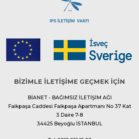
BİZİMLE İLETİŞİME GEÇMEK İÇİN
BİANET - BAĞIMSIZ İLETİŞİM AĞI
Faikpaşa Caddesi Faikpaşa Apartmanı No 37 Kat
3 Daire 7-8
34425 Beyoğlu İSTANBUL