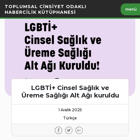
İçeriği
TOPLUMSAL CİNSİYET ODAKLI
menü
Geç
HABERCİLİK KÜTÜPHANESİ
LGBTİ+ Cinsel Sağlık ve
Üreme Sağlığı Alt Ağı kuruldu
1 Aralık 2025
Türkçe