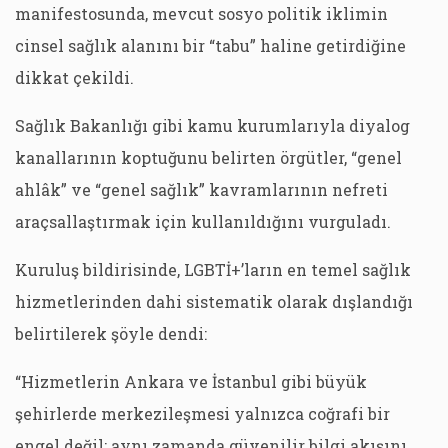
manifestosunda, mevcut sosyo politik iklimin
cinsel sağlık alanını bir “tabu” haline getirdiğine
dikkat çekildi.
Sağlık Bakanlığı gibi kamu kurumlarıyla diyalog
kanallarının koptuğunu belirten örgütler, “genel
ahlâk” ve “genel sağlık” kavramlarının nefreti
araçsallaştırmak için kullanıldığını vurguladı.
Kuruluş bildirisinde, LGBTİ+’ların en temel sağlık
hizmetlerinden dahi sistematik olarak dışlandığı
belirtilerek şöyle dendi:
“Hizmetlerin Ankara ve İstanbul gibi büyük
şehirlerde merkezileşmesi yalnızca coğrafi bir
engel değil; aynı zamanda güvenilir bilgi akışını