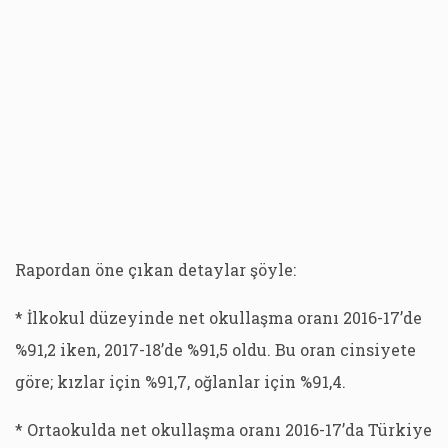
Rapordan öne çıkan detaylar şöyle:
* İlkokul düzeyinde net okullaşma oranı 2016-17’de
%91,2 iken, 2017-18’de %91,5 oldu. Bu oran cinsiyete
göre; kızlar için %91,7, oğlanlar için %91,4.
* Ortaokulda net okullaşma oranı 2016-17’da Türkiye