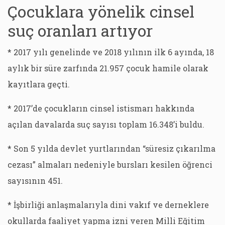
Çocuklara yönelik cinsel
suç oranları artıyor
* 2017 yılı genelinde ve 2018 yılının ilk 6 ayında, 18
aylık bir süre zarfında 21.957 çocuk hamile olarak
kayıtlara geçti.
* 2017’de çocukların cinsel istismarı hakkında
açılan davalarda suç sayısı toplam 16.348’i buldu.
* Son 5 yılda devlet yurtlarından “süresiz çıkarılma
cezası” almaları nedeniyle bursları kesilen öğrenci
sayısının 451.
* İşbirliği anlaşmalarıyla dini vakıf ve derneklere
okullarda faaliyet yapma izni veren Milli Eğitim