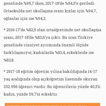
genelinde %95,7 iken, 2017-18’de %94,5’e geriledi.
Ortaokulda net okullaşma oranı kızlar için %94,7,
oğlanlar için ise %94,3.
* 2016-17’de %82,5 olan ortaöğretimde net okullaşma
oranı, 2017-18’de %83,6’ya çıktı. Bu oran Türkiye
genelinde cinsiyet ayrımında önemli ölçüde
farklılaşmıyor; kadınlarda %83,4, erkeklerde ise
%83,8.
* 2017-18 eğitim öğretim yılına bakıldığında 14-17
yaş aralığında olup açıköğretim lisesinde okuyan
332.956 öğrenci vardır. Bu öğrencilerin yüzde 40,3’ü
kadın, yüzde 59,7’si erkektir.