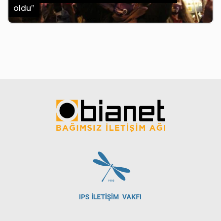
oldu”