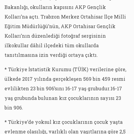
Bakanlığı, okulların kapısını AKP Gençlik
Kolları’na açtı. Trabzon Merkez Ortahisar İlçe Milli
Eğitim Müdürlüğü’nün, AKP Ortahisar Gençlik
Kolları’nın düzenlediği fotoğraf sergisinin
ilkokullar dâhil ilçedeki tüm okullarda
tanıtılmasına izin verdiği ortaya çıktı.
* Türkiye İstatistik Kurumu (TÜİK) verilerine göre,
ülkede 2017 yılında gerçekleşen 569 bin 459 resmi
evlilikten 23 bin 906’sını 16-17 yaş grubudur.16-17
yaş grubunda bulunan kız çocuklarının sayısı 23
bin 906.
* Türkiye’de yoksul kız çocuklarının çocuk yaşta
evlenme olasılığı, varlıklı olan yaşıtlarına göre 2,5