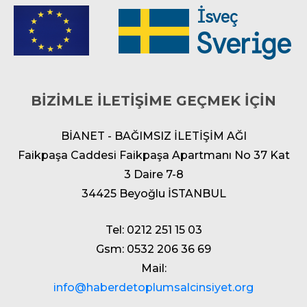
BİZİMLE İLETİŞİME GEÇMEK İÇİN
BİANET - BAĞIMSIZ İLETİŞİM AĞI
Faikpaşa Caddesi Faikpaşa Apartmanı No 37 Kat
3 Daire 7-8
34425 Beyoğlu İSTANBUL
Tel: 0212 251 15 03
Gsm: 0532 206 36 69
Mail:
info@haberdetoplumsalcinsiyet.org