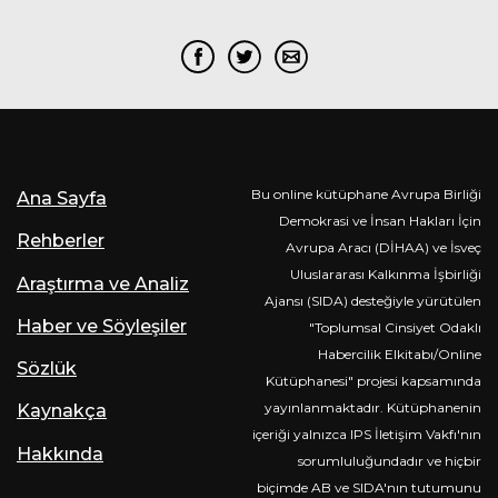
Bu online kütüphane Avrupa Birliği
Ana Sayfa
Demokrasi ve İnsan Hakları İçin
Rehberler
Avrupa Aracı (DİHAA) ve İsveç
Uluslararası Kalkınma İşbirliği
Araştırma ve Analiz
Ajansı (SIDA) desteğiyle yürütülen
Haber ve Söyleşiler
"Toplumsal Cinsiyet Odaklı
Habercilik Elkitabı/Online
Sözlük
Kütüphanesi" projesi kapsamında
yayınlanmaktadır. Kütüphanenin
Kaynakça
içeriği yalnızca IPS İletişim Vakfı'nın
Hakkında
sorumluluğundadır ve hiçbir
biçimde AB ve SIDA'nın tutumunu