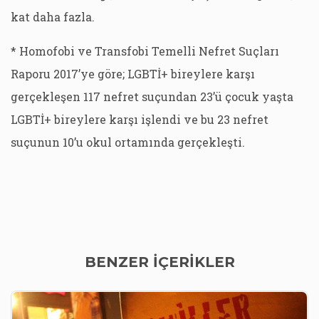
kat daha fazla.
* Homofobi ve Transfobi Temelli Nefret Suçları
Raporu 2017’ye göre; LGBTİ+ bireylere karşı
gerçekleşen 117 nefret suçundan 23’ü çocuk yaşta
LGBTİ+ bireylere karşı işlendi ve bu 23 nefret
suçunun 10’u okul ortamında gerçekleşti.
BENZER İÇERİKLER