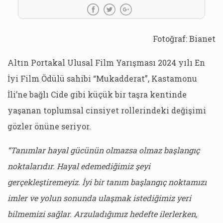
Fotoğraf: Bianet
Altın Portakal Ulusal Film Yarışması 2024 yılı En
İyi Film Ödülü sahibi “Mukadderat”, Kastamonu
İli’ne bağlı Cide gibi küçük bir taşra kentinde
yaşanan toplumsal cinsiyet rollerindeki değişimi
gözler önüne seriyor.
“Tanımlar hayal gücünün olmazsa olmaz başlangıç
noktalarıdır. Hayal edemediğimiz şeyi
gerçekleştiremeyiz. İyi bir tanım başlangıç noktamızı
imler ve yolun sonunda ulaşmak istediğimiz yeri
bilmemizi sağlar. Arzuladığımız hedefte ilerlerken,