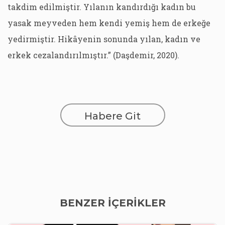
takdim edilmiştir. Yılanın kandırdığı kadın bu
yasak meyveden hem kendi yemiş hem de erkeğe
yedirmiştir. Hikâyenin sonunda yılan, kadın ve
erkek cezalandırılmıştır.” (Daşdemir, 2020).
Habere Git
BENZER İÇERİKLER