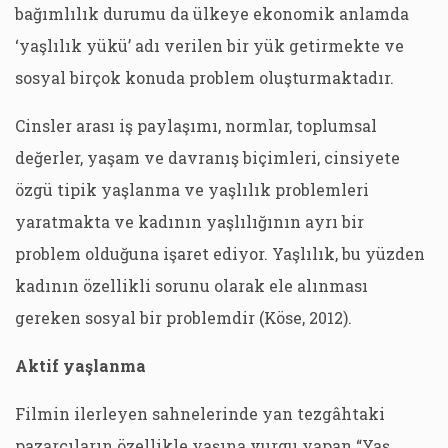
bağımlılık durumu da ülkeye ekonomik anlamda
‘yaşlılık yükü’ adı verilen bir yük getirmekte ve
sosyal birçok konuda problem oluşturmaktadır.
Cinsler arası iş paylaşımı, normlar, toplumsal
değerler, yaşam ve davranış biçimleri, cinsiyete
özgü tipik yaşlanma ve yaşlılık problemleri
yaratmakta ve kadının yaşlılığının ayrı bir
problem olduğuna işaret ediyor. Yaşlılık, bu yüzden
kadının özellikli sorunu olarak ele alınması
gereken sosyal bir problemdir (Köse, 2012).
Aktif yaşlanma
Filmin ilerleyen sahnelerinde yan tezgâhtaki
pazarcıların özellikle yaşına vurgu yapan “Yaş