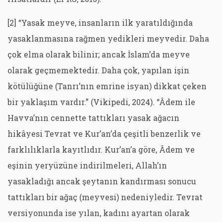
[2] “Yasak meyve, insanların ilk yaratıldığında
yasaklanmasına rağmen yedikleri meyvedir. Daha
çok elma olarak bilinir; ancak İslam’da meyve
olarak geçmemektedir. Daha çok, yapılan işin
kötülüğüne (Tanrı’nın emrine isyan) dikkat çeken
bir yaklaşım vardır.” (Vikipedi, 2024). “Âdem ile
Havva’nın cennette tattıkları yasak ağacın
hikâyesi Tevrat ve Kur’an’da çeşitli benzerlik ve
farklılıklarla kayıtlıdır. Kur’an’a göre, Âdem ve
eşinin yeryüzüne indirilmeleri, Allah’ın
yasakladığı ancak şeytanın kandırması sonucu
tattıkları bir ağaç (meyvesi) nedeniyledir. Tevrat
versiyonunda ise yılan, kadını ayartan olarak