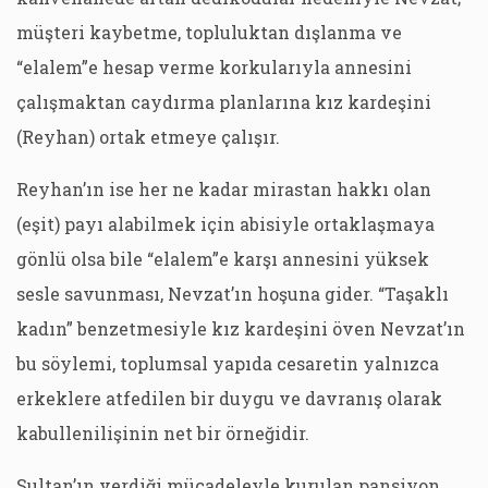
müşteri kaybetme, topluluktan dışlanma ve
“elalem”e hesap verme korkularıyla annesini
çalışmaktan caydırma planlarına kız kardeşini
(Reyhan) ortak etmeye çalışır.
Reyhan’ın ise her ne kadar mirastan hakkı olan
(eşit) payı alabilmek için abisiyle ortaklaşmaya
gönlü olsa bile “elalem”e karşı annesini yüksek
sesle savunması, Nevzat’ın hoşuna gider. “Taşaklı
kadın” benzetmesiyle kız kardeşini öven Nevzat’ın
bu söylemi, toplumsal yapıda cesaretin yalnızca
erkeklere atfedilen bir duygu ve davranış olarak
kabullenilişinin net bir örneğidir.
Sultan’ın verdiği mücadeleyle kurulan pansiyon,