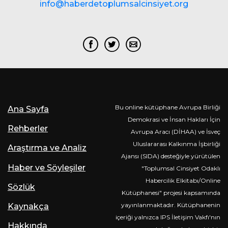
info@haberdetoplumsalcinsiyet.org
Bu online kütüphane Avrupa Birliği
Ana Sayfa
Demokrasi ve İnsan Hakları İçin
Rehberler
Avrupa Aracı (DİHAA) ve İsveç
Uluslararası Kalkınma İşbirliği
Araştırma ve Analiz
Ajansı (SIDA) desteğiyle yürütülen
Haber ve Söyleşiler
"Toplumsal Cinsiyet Odaklı
Habercilik Elkitabı/Online
Sözlük
Kütüphanesi" projesi kapsamında
yayınlanmaktadır. Kütüphanenin
Kaynakça
içeriği yalnızca IPS İletişim Vakfı'nın
Hakkında