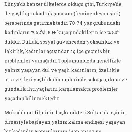
Dünya’da benzer ülkelerde olduğu gibi, Türkiye’de
de yaşlılığın kadınlaşmasını (feminenleşmesini)
beraberinde getirmektedir. 70-74 yaş grubundaki
kadınların % 52’si, 80+ kuşağındakilerin ise % 80’i
duldur. Dulluk, sosyal güvenceden yoksunluk ve
fakirlik, kadınlar açısından iç içe geçmiş bir
problemler yumağıdır. Toplumumuzda genellikle
yalnız yaşayan dul ve yaşlı kadınların, özellikle
orta ve ileri yaşlılık dönemlerinde sokağa çıkma ve
gündelik ihtiyaçlarını karşılamakta problemler
yaşadığı bilinmektedir.
Mukadderat filminin başkarakteri Sultan da eşinin
ölmesiyle başlayan yalnız kalma endişesi yaşayan
bir kadındır. Komşularının “Sen onsuz ne