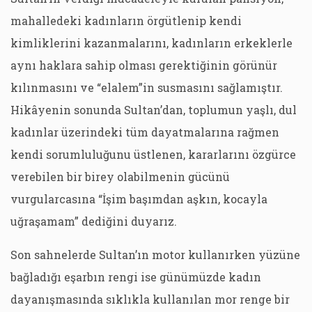
mahalledeki kadınların örgütlenip kendi
kimliklerini kazanmalarını, kadınların erkeklerle
aynı haklara sahip olması gerektiğinin görünür
kılınmasını ve “elalem”in susmasını sağlamıştır.
Hikâyenin sonunda Sultan’dan, toplumun yaşlı, dul
kadınlar üzerindeki tüm dayatmalarına rağmen
kendi sorumluluğunu üstlenen, kararlarını özgürce
verebilen bir birey olabilmenin gücünü
vurgularcasına “İşim başımdan aşkın, kocayla
uğraşamam” dediğini duyarız.
Son sahnelerde Sultan’ın motor kullanırken yüzüne
bağladığı eşarbın rengi ise günümüzde kadın
dayanışmasında sıklıkla kullanılan mor renge bir