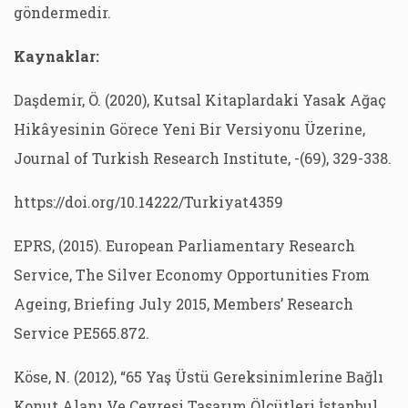
göndermedir.
Kaynaklar:
Daşdemir, Ö. (2020), Kutsal Kitaplardaki Yasak Ağaç
Hikâyesinin Görece Yeni Bir Versiyonu Üzerine,
Journal of Turkish Research Institute, -(69), 329-338.
https://doi.org/10.14222/Turkiyat4359
EPRS, (2015). European Parliamentary Research
Service, The Silver Economy Opportunities From
Ageing, Briefing July 2015, Members’ Research
Service PE565.872.
Köse, N. (2012), “65 Yaş Üstü Gereksinimlerine Bağlı
Konut Alanı Ve Çevresi Tasarım Ölçütleri İstanbul