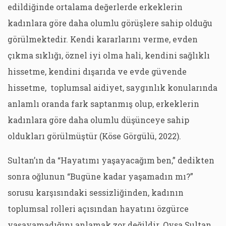
edildiğinde ortalama değerlerde erkeklerin
kadınlara göre daha olumlu görüşlere sahip olduğu
görülmektedir. Kendi kararlarını verme, evden
çıkma sıklığı, öznel iyi olma hali, kendini sağlıklı
hissetme, kendini dışarıda ve evde güvende
hissetme, toplumsal aidiyet, saygınlık konularında
anlamlı oranda fark saptanmış olup, erkeklerin
kadınlara göre daha olumlu düşünceye sahip
oldukları görülmüştür (Köse Görgülü, 2022).
Sultan’ın da “Hayatımı yaşayacağım ben,” dedikten
sonra oğlunun “Bugüne kadar yaşamadın mı?”
sorusu karşısındaki sessizliğinden, kadının
toplumsal rolleri açısından hayatını özgürce
yaşayamadığını anlamak zor değildir. Oysa Sultan