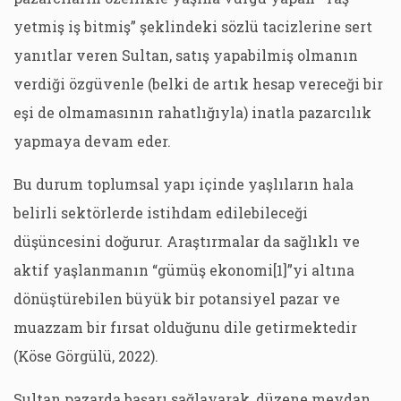
yetmiş iş bitmiş” şeklindeki sözlü tacizlerine sert
yanıtlar veren Sultan, satış yapabilmiş olmanın
verdiği özgüvenle (belki de artık hesap vereceği bir
eşi de olmamasının rahatlığıyla) inatla pazarcılık
yapmaya devam eder.
Bu durum toplumsal yapı içinde yaşlıların hala
belirli sektörlerde istihdam edilebileceği
düşüncesini doğurur. Araştırmalar da sağlıklı ve
aktif yaşlanmanın “gümüş ekonomi[1]”yi altına
dönüştürebilen büyük bir potansiyel pazar ve
muazzam bir fırsat olduğunu dile getirmektedir
(Köse Görgülü, 2022).
Sultan pazarda başarı sağlayarak, düzene meydan