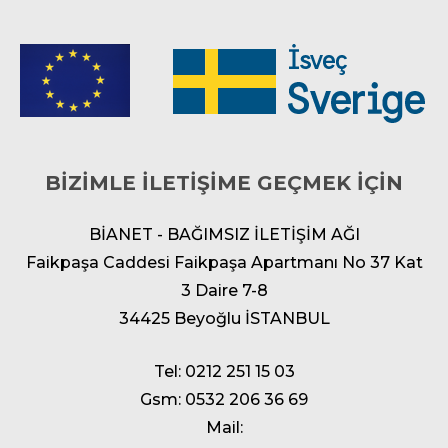
BİZİMLE İLETİŞİME GEÇMEK İÇİN
BİANET - BAĞIMSIZ İLETİŞİM AĞI
Faikpaşa Caddesi Faikpaşa Apartmanı No 37 Kat
3 Daire 7-8
34425 Beyoğlu İSTANBUL
Tel: 0212 251 15 03
Gsm: 0532 206 36 69
Mail: