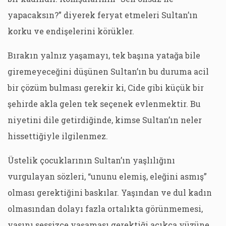
yapacaksın?” diyerek feryat etmeleri Sultan’ın
korku ve endişelerini körükler.
Bırakın yalnız yaşamayı, tek başına yatağa bile
giremeyeceğini düşünen Sultan’ın bu duruma acil
bir çözüm bulması gerekir ki, Cide gibi küçük bir
şehirde akla gelen tek seçenek evlenmektir. Bu
niyetini dile getirdiğinde, kimse Sultan’ın neler
hissettiğiyle ilgilenmez.
Üstelik çocuklarının Sultan’ın yaşlılığını
vurgulayan sözleri, “ununu elemiş, eleğini asmış”
olması gerektiğini baskılar. Yaşından ve dul kadın
olmasından dolayı fazla ortalıkta görünmemesi,
yasını sessizce yaşaması gerektiği açıkça yüzüne