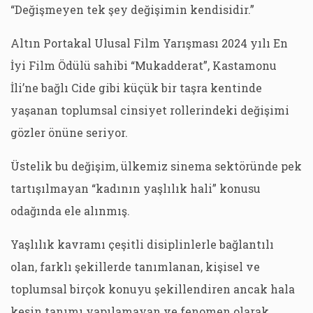
“Değişmeyen tek şey değişimin kendisidir.”
Altın Portakal Ulusal Film Yarışması 2024 yılı En
İyi Film Ödülü sahibi “Mukadderat”, Kastamonu
İli’ne bağlı Cide gibi küçük bir taşra kentinde
yaşanan toplumsal cinsiyet rollerindeki değişimi
gözler önüne seriyor.
Üstelik bu değişim, ülkemiz sinema sektöründe pek
tartışılmayan “kadının yaşlılık hali” konusu
odağında ele alınmış.
Yaşlılık kavramı çeşitli disiplinlerle bağlantılı
olan, farklı şekillerde tanımlanan, kişisel ve
toplumsal birçok konuyu şekillendiren ancak hala
kesin tanımı yapılamayan ve fenomen olarak