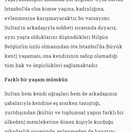
İstanbul’da olsa kimse yaşına, kadınlığına,
evlenmesine karışmayacaktır; bu varsayımı
Sultan’ın arkadaşıyla sohbeti sırasında duyarız,
aynı yaşta olduklarını düşündükleri Nilgün
Belgün’ün ünlü olmasından öte İstanbul’da (büyük
kent) yaşaması, ona kendisinin sahip olamadığı
tüm hak ve özgürlükleri sağlamaktadır.
Farklı bir yaşam mümkün
Sultan hem kendi uğraşları hem de arkadaşının
çabalarıyla kendine eş ararken tanıştığı,
yurtdışından (kültür ve toplumsal yapısı farklı bir
ülkeden) memleketine dönen kişiyle kurduğu
arkadaşlık sayesinde, evlenmeden de hayatını