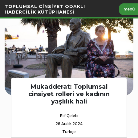
İçeriği
TOPLUMSAL CİNSİYET ODAKLI
menü
Geç
HABERCİLİK KÜTÜPHANESİ
Mukadderat: Toplumsal
cinsiyet rolleri ve kadının
yaşlılık hali
Elif Çelebi
28 Aralık 2024
Türkçe