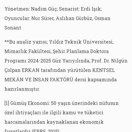
Yönetmen: Nadim Güç; Senarist: Erdi Işık;
Oyuncular: Nur Sürer, Aslıhan Gürbüz, Osman
Sonant
**Bu analiz yazısı; Yıldız Teknik Üniversitesi,
Mimarlık Fakültesi, Şehir Planlama Doktora
Programı 2024-2025 Güz Yarıyılında, Prof. Dr. Nilgün
Çolpan ERKAN tarafından yürütülen KENTSEL
MEKÂN VE İNSAN FAKTÖRÜ dersi kapsamında
hazırlanmıştır.
[1] Gümüş Ekonomi: 50 yaşın üzerindeki nüfusun
özel ihtiyaçları ile ilgili kamu ve tüketici
harcamalarından kaynaklanan ekonomik
fırsatlardır (EPRS, 2015).