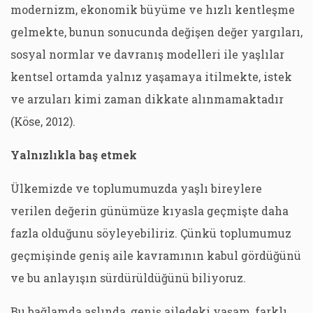
modernizm, ekonomik büyüme ve hızlı kentleşme
gelmekte, bunun sonucunda değişen değer yargıları,
sosyal normlar ve davranış modelleri ile yaşlılar
kentsel ortamda yalnız yaşamaya itilmekte, istek
ve arzuları kimi zaman dikkate alınmamaktadır
(Köse, 2012).
Yalnızlıkla baş etmek
Ülkemizde ve toplumumuzda yaşlı bireylere
verilen değerin günümüze kıyasla geçmişte daha
fazla olduğunu söyleyebiliriz. Çünkü toplumumuz
geçmişinde geniş aile kavramının kabul gördüğünü
ve bu anlayışın sürdürüldüğünü biliyoruz.
Bu bağlamda aslında, geniş ailedeki yaşam, farklı