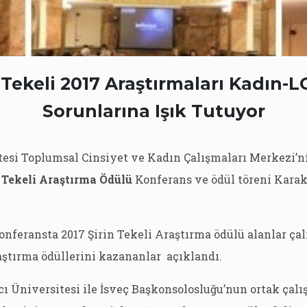
 Tekeli 2017 Araştırmaları Kadın-
Sorunlarına Işık Tutuyor
tesi Toplumsal Cinsiyet ve Kadın Çalışmaları Merkezi’n
 Tekeli Araştırma Ödülü
Konferans ve ödül töreni Kara
feransta 2017 Şirin Tekeli Araştırma ödülü alanlar çal
aştırma ödüllerini kazananlar açıklandı.
ı Üniversitesi ile İsveç Başkonsolosluğu’nun ortak çal