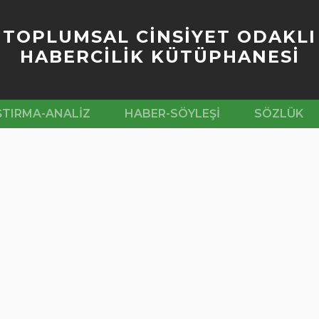
TOPLUMSAL CİNSİYET ODAKLI
HABERCİLİK KÜTÜPHANESİ
ŞTIRMA-ANALIZ
HABER-SÖYLEŞI
SÖZLÜK