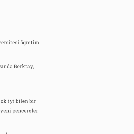
versitesi öğretim
sında Berktay,
ok iyi bilen bir
 yeni pencereler