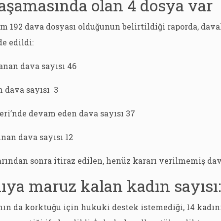
 aşamasında olan 4 dosya var
am 192 dava dosyası olduğunun belirtildiği raporda, dav
e edildi:
anan dava sayısı 46
n dava sayısı 3
ri’nde devam eden dava sayısı 37
unan dava sayısı 12
arından sonra itiraz edilen, henüz kararı verilmemiş dav
ıya maruz kalan kadın sayısı:
nın da korktuğu için hukuki destek istemediği, 14 kadı