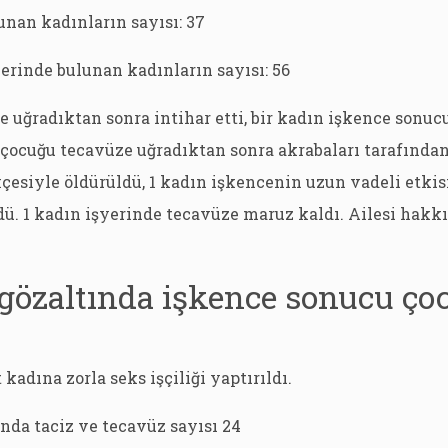
unan kadınların sayısı: 37
erinde bulunan kadınların sayısı: 56
e uğradıktan sonra intihar etti, bir kadın işkence sonucu
 çocuğu tecavüze uğradıktan sonra akrabaları tarafında
esiyle öldürüldü, 1 kadın işkencenin uzun vadeli etkis
dü. 1 kadın işyerinde tecavüze maruz kaldı. Ailesi hakk
 gözaltında işkence sonucu ç
 kadına zorla seks işçiliği yaptırıldı.
ında taciz ve tecavüz sayısı 24