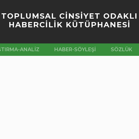
TOPLUMSAL CİNSİYET ODAKLI
HABERCİLİK KÜTÜPHANESİ
ŞTIRMA-ANALIZ
HABER-SÖYLEŞI
SÖZLÜK