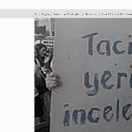
Ana Sayfa
Haber ve Söyleşiler
Haberler
Son 21 Yılda 601 Kad