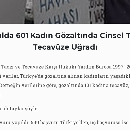
ılda 601 Kadın Gözaltında Cinsel 
Tecavüze Uğradı
 Taciz ve Tecavüze Karşı Hukuki Yardım Bürosu 1997 -20
i veriler, Türkye’de gözaltına alınan kadınların yaşadık
. Derneğin verilerine göre, gözaltında 101 kadına tecavüz
.
n detaylar şöyle:
şvuru yapıldı. 599 başvuru Türkiye’den, üç başvurusu is