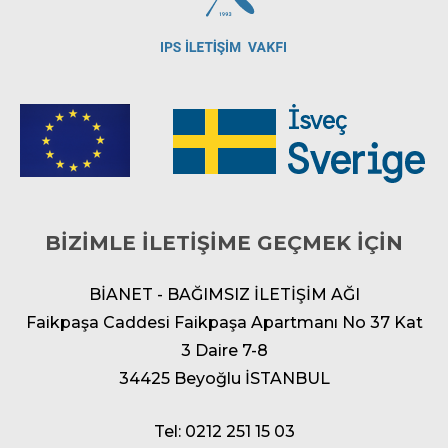
BİZİMLE İLETİŞİME GEÇMEK İÇİN
BİANET - BAĞIMSIZ İLETİŞİM AĞI
Faikpaşa Caddesi Faikpaşa Apartmanı No 37 Kat
3 Daire 7-8
34425 Beyoğlu İSTANBUL
Tel: 0212 251 15 03