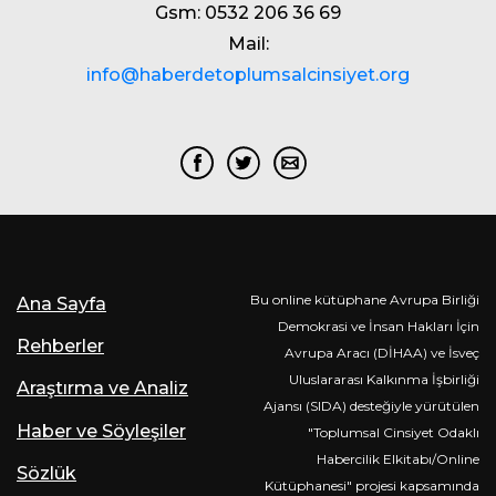
Gsm: 0532 206 36 69
Mail:
info@haberdetoplumsalcinsiyet.org
Bu online kütüphane Avrupa Birliği
Ana Sayfa
Demokrasi ve İnsan Hakları İçin
Rehberler
Avrupa Aracı (DİHAA) ve İsveç
Uluslararası Kalkınma İşbirliği
Araştırma ve Analiz
Ajansı (SIDA) desteğiyle yürütülen
Haber ve Söyleşiler
"Toplumsal Cinsiyet Odaklı
Habercilik Elkitabı/Online
Sözlük
Kütüphanesi" projesi kapsamında