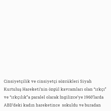
Cinsiyetçilik ve cinsiyetçi sözcükleri Siyah
Kurtuluş Hareketi’nin özgül kavramları olan “ırkçı”
ve “ırkçılık”a paralel olarak İngilizce’ye 1960’larda
ABD’deki kadın hareketince sokuldu ve buradan