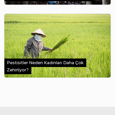
Pestisitler Neden Kadınları Daha Çok
Zehirliyor?