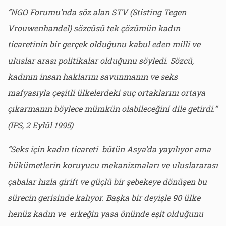
“NGO Forumu’nda söz alan STV (Stisting Tegen
Vrouwenhandel) sözcüsü tek çözümün kadın
ticaretinin bir gerçek olduğunu kabul eden milli ve
uluslar arası politikalar olduğunu söyledi. Sözcü,
kadının insan haklarını savunmanın ve seks
mafyasıyla çeşitli ülkelerdeki suç ortaklarını ortaya
çıkarmanın böylece mümkün olabileceğini dile getirdi.”
(IPS, 2 Eylül 1995)
“Seks için kadın ticareti bütün Asya’da yayılıyor ama
hükümetlerin koruyucu mekanizmaları ve uluslararası
çabalar hızla girift ve güçlü bir şebekeye dönüşen bu
sürecin gerisinde kalıyor. Başka bir deyişle 90 ülke
henüz kadın ve erkeğin yasa önünde eşit olduğunu