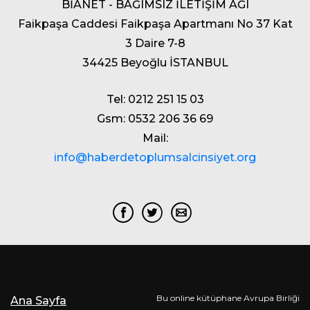
BİANET - BAĞIMSIZ İLETİŞİM AĞI
Faikpaşa Caddesi Faikpaşa Apartmanı No 37 Kat
3 Daire 7-8
34425 Beyoğlu İSTANBUL
Tel: 0212 251 15 03
Gsm: 0532 206 36 69
Mail:
info@haberdetoplumsalcinsiyet.org
Bu online kütüphane Avrupa Birliği
Ana Sayfa