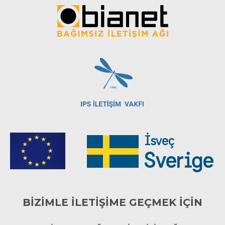
BİZİMLE İLETİŞİME GEÇMEK İÇİN