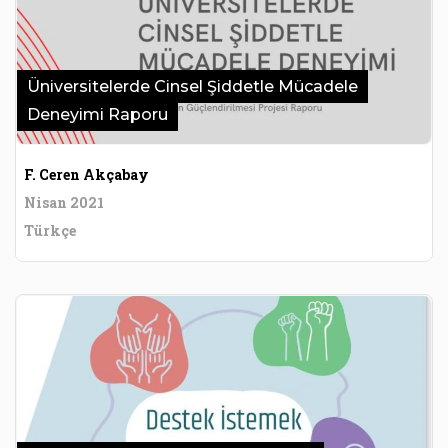
Üniversitelerde Cinsel Şiddetle Mücadele
Deneyimi Raporu
F. Ceren Akçabay
Nisan 2021
Türkçe