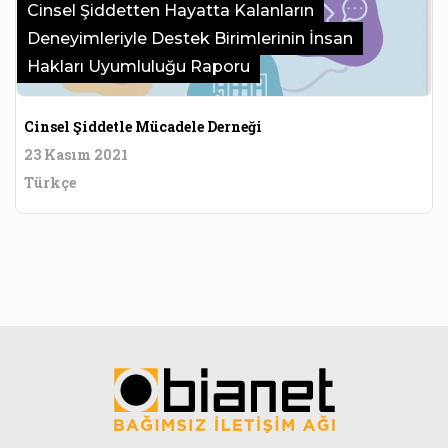
Cinsel Şiddetten Hayatta Kalanların
Deneyimleriyle Destek Birimlerinin İnsan
Hakları Uyumluluğu Raporu
Cinsel Şiddetle Mücadele Derneği
23 Kasım 2021
Türkçe