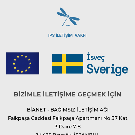
BİZİMLE İLETİŞİME GEÇMEK İÇİN
BİANET - BAĞIMSIZ İLETİŞİM AĞI
Faikpaşa Caddesi Faikpaşa Apartmanı No 37 Kat
3 Daire 7-8