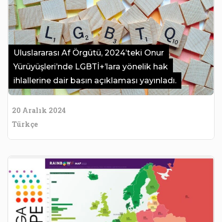
Uluslararası Af Örgütü, 2024’teki Onur
Yürüyüşleri’nde LGBTİ+’lara yönelik hak
ihlallerine dair basın açıklaması yayınladı.
20 Aralık 2024
Türkçe