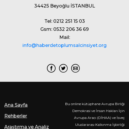
34425 Beyoğlu İSTANBUL
Tel: 0212 251 15 03
Gsm: 0532 206 36 69
Mail:
info@haberdetoplumsalcinsiyet.org
Bu online kütüphane Avrupa Birliği
Ana Sayfa
Demokrasi ve İnsan Hakları İçin
Rehberler
Avrupa Aracı (DİHAA) ve İsveç
Uluslararası Kalkınma İşbirliği
Araştırma ve Analiz