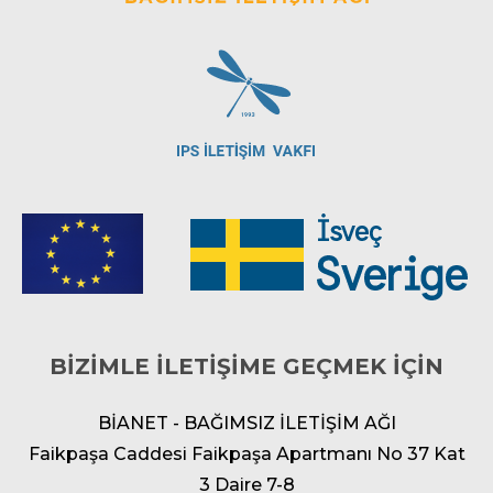
BİZİMLE İLETİŞİME GEÇMEK İÇİN
BİANET - BAĞIMSIZ İLETİŞİM AĞI
Faikpaşa Caddesi Faikpaşa Apartmanı No 37 Kat
3 Daire 7-8